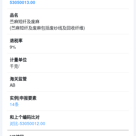
53050013.00
苎麻短纤及废麻
(苎麻短纤及废麻包括废纱线及回收纤维)
9%
千克/
AB
14条
对比-53050012.00