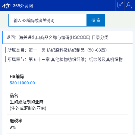
365外贸网
搜 索
返回：海关进出口商品名称与编码(HSCODE) 目录分类
所属类目：第十一类 纺织原料及纺织制品（50~63章）
所属章节：第五十三章 其他植物纺织纤维；纸纱线及其机织物
53011000.00
生的或沤制的亚麻
(生的或沤制的亚麻)
9%