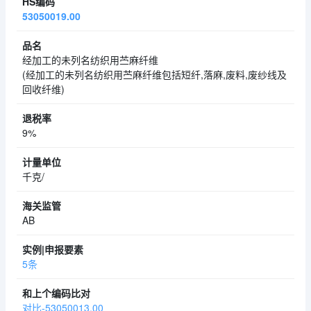
53050019.00
经加工的未列名纺织用苎麻纤维
(经加工的未列名纺织用苎麻纤维包括短纤,落麻,废料,废纱线及
回收纤维)
9%
千克/
AB
5条
对比-53050013.00