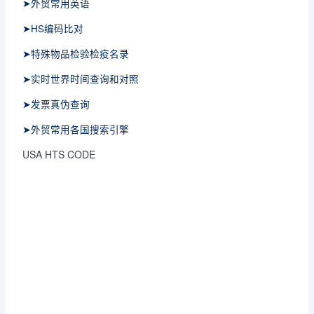
➤外贸常用英语
➤HS编码比对
➤特殊物品检验检疫名录
➤实时世界时间查询和对照
➤发票真伪查询
➤外贸常用各国搜索引擎
USA HTS CODE