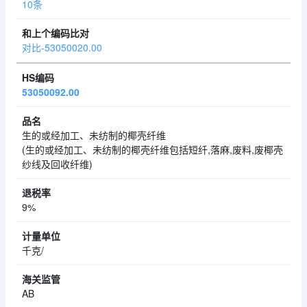
10条
对比-53050020.00
53050092.00
生的或经加工、未纺制的椰壳纤维
(生的或经加工、未纺制的椰壳纤维包括短纤,落麻,废料,废椰壳
纱线及回收纤维)
9%
千克/
AB