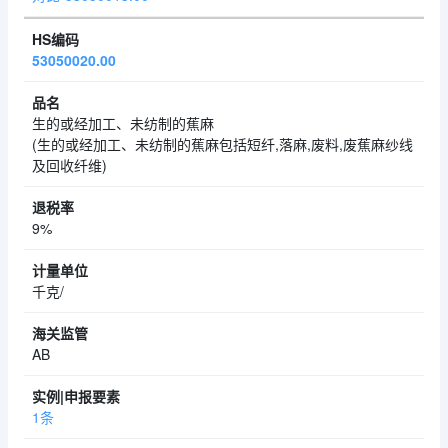
53050020.00
生的或经加工、未纺制的蕉麻
(生的或经加工、未纺制的蕉麻包括短纤,落麻,废料,废蕉麻纱线
及回收纤维)
9%
千克/
AB
1条