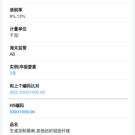
9%,13%
千克/
AB
3条
对比-53021000.00
53031000.00
生或沤制黄麻,其他纺织韧皮纤维