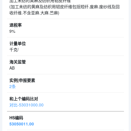
加工未纺的黄麻及纺织用韧皮纤维
(加工未纺的黄麻及纺织用韧皮纤维包括短纤.废麻.废纱线及回
收纤维.不含亚麻.大麻.苎麻)
9%
千克/
AB
2条
对比-53031000.00
53050011.00