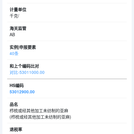
千克/
AB
40条
对比-53011000.00
53012900.00
栉梳或经其他加工未纺制的亚麻
(栉梳或经其他加工未纺制的亚麻)