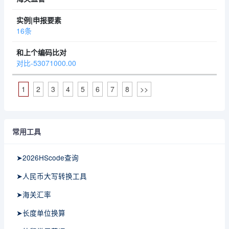
16条
对比-53071000.00
1
2
3
4
5
6
7
8
>>
常用工具
➤2026HScode查询
➤人民币大写转换工具
➤海关汇率
➤长度单位换算