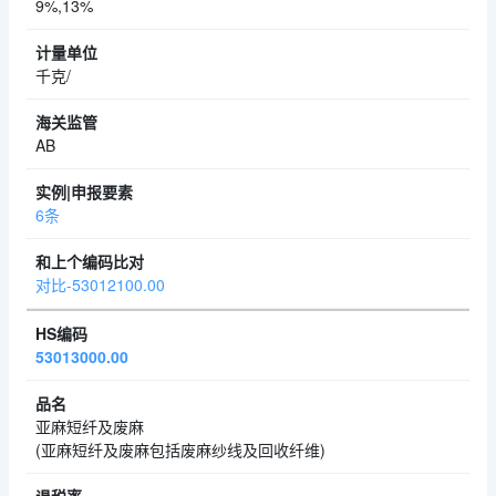
9%,13%
千克/
AB
6条
对比-53012100.00
53013000.00
亚麻短纤及废麻
(亚麻短纤及废麻包括废麻纱线及回收纤维)