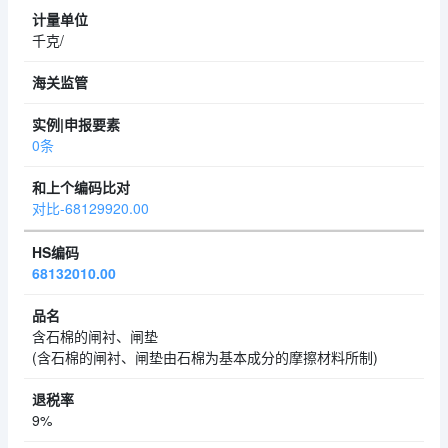
千克/
0条
对比-68129920.00
68132010.00
含石棉的闸衬、闸垫
(含石棉的闸衬、闸垫由石棉为基本成分的摩擦材料所制)
9%