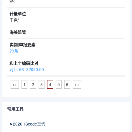
9%
千克/
29条
对比-68132090.00
<<
1
2
3
4
5
6
>>
常用工具
➤2026HScode查询