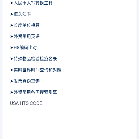
➤人民币大写转换工具
➤海关汇率
➤长度单位换算
➤外贸常用英语
➤HS编码比对
➤特殊物品检验检疫名录
➤实时世界时间查询和对照
➤发票真伪查询
➤外贸常用各国搜索引擎
USA HTS CODE