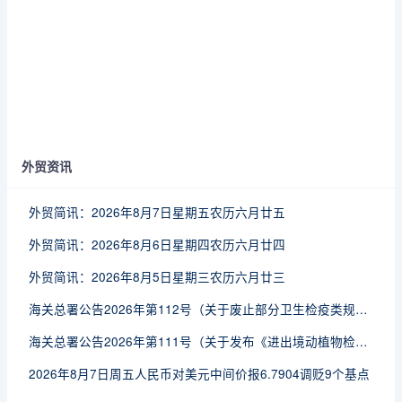
外贸资讯
外贸简讯：2026年8月7日星期五农历六月廿五
外贸简讯：2026年8月6日星期四农历六月廿四
外贸简讯：2026年8月5日星期三农历六月廿三
海关总署公告2026年第112号（关于废止部分卫生检疫类规范性文件的公告）
海关总署公告2026年第111号（关于发布《进出境动植物检疫处理监督管理工作规定》《进出境卫生处理监督管理工作规定》的公告）
2026年8月7日周五人民币对美元中间价报6.7904调贬9个基点