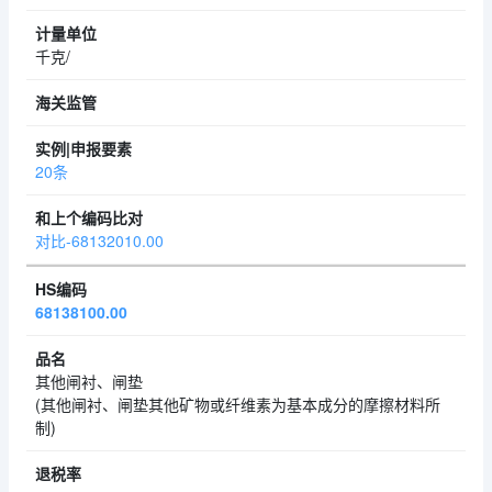
千克/
20条
对比-68132010.00
68138100.00
其他闸衬、闸垫
(其他闸衬、闸垫其他矿物或纤维素为基本成分的摩擦材料所
制)