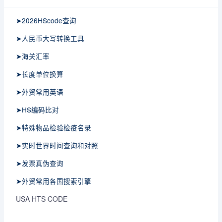
➤2026HScode查询
➤人民币大写转换工具
➤海关汇率
➤长度单位换算
➤外贸常用英语
➤HS编码比对
➤特殊物品检验检疫名录
➤实时世界时间查询和对照
➤发票真伪查询
➤外贸常用各国搜索引擎
USA HTS CODE