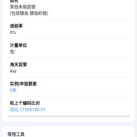
其他未锻造银
(包括镀金,镀铂的银)
0%
克/
4xy
0条
对比-71069190.01
常用工具