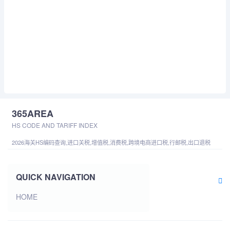
365AREA
HS CODE AND TARIFF INDEX
2026海关HS编码查询,进口关税,增值税,消费税,跨境电商进口税,行邮税,出口退税
QUICK NAVIGATION
HOME