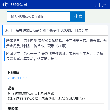
365外贸网
搜 索
返回：海关进出口商品名称与编码(HSCODE) 目录分类
所属类目：第十四类 天然或养殖珍珠、宝石或半宝石、贵金属、包
贵金属及其制品；仿首饰；硬币（71章）
所属章节：第七十一章 天然或养殖珍珠、宝石或半宝石、贵金属、
包贵金属及其制品；仿首饰；硬币
71069110.00
纯度达99.99%及以上未锻造银
(纯度达99.99%及以上未锻造银包括镀金,镀铂的银)