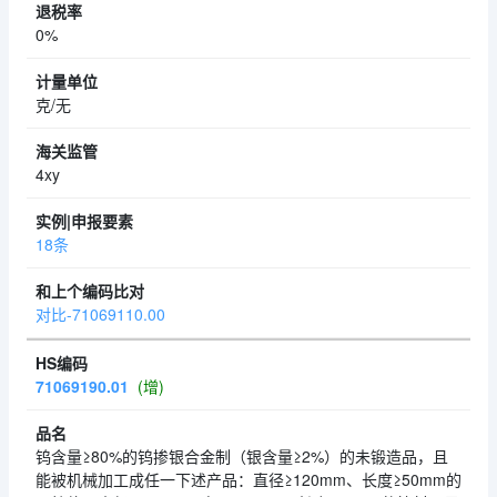
0%
克/无
4xy
18条
对比-71069110.00
71069190.01
(增)
钨含量≥80%的钨掺银合金制（银含量≥2%）的未锻造品，且
能被机械加工成任一下述产品：直径≥120mm、长度≥50mm的