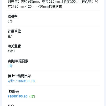
圆柱体；内径≥65mm、壁厚≥25mm且长度≥50mm的管材；尺
寸≥120mm×120mm×50mm的块状物
0%
克/
4xy3
0条
对比-71069190.00
71069190.90
(增)