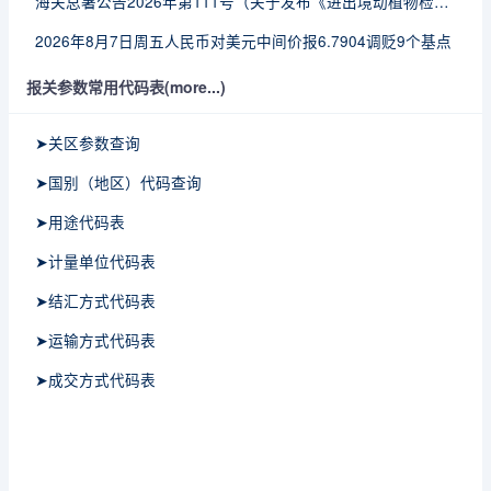
海关总署公告2026年第111号（关于发布《进出境动植物检疫处理监督管理工作规定》《进出境卫生处理监督管理工作规定》的公告）
2026年8月7日周五人民币对美元中间价报6.7904调贬9个基点
报关参数常用代码表(more...)
➤关区参数查询
➤国别（地区）代码查询
➤用途代码表
➤计量单位代码表
➤结汇方式代码表
➤运输方式代码表
➤成交方式代码表