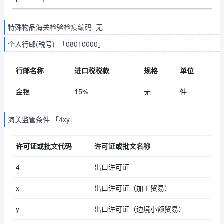
特殊物品海关检验检疫编码 无
个人行邮(税号) 「08010000」
行邮名称
进口税税款
规格
单位
金银
15%
无
件
海关监管条件 「4xy」
许可证或批文代码
许可证或批文名称
4
出口许可证
x
出口许可证（加工贸易）
y
出口许可证（边境小额贸易）