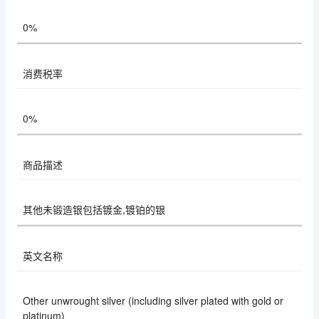
0%
消费税率
0%
商品描述
其他未锻造银包括镀金,镀铂的银
英文名称
Other unwrought silver (including silver plated with gold or
platinum)