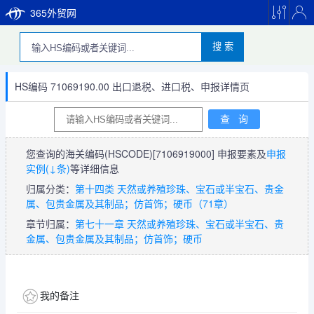
365外贸网
搜 索
HS编码 71069190.00 出口退税、进口税、申报详情页
您查询的海关编码(HSCODE)
[7106919000]
申报要素及
申报
实例(↓条)
等详细信息
归属分类：
第十四类 天然或养殖珍珠、宝石或半宝石、贵金
属、包贵金属及其制品；仿首饰；硬币（71章）
章节归属：
第七十一章 天然或养殖珍珠、宝石或半宝石、贵
金属、包贵金属及其制品；仿首饰；硬币
我的备注