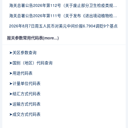
海关总署公告2026年第112号（关于废止部分卫生检疫类规范性文件的公告）
海关总署公告2026年第111号（关于发布《进出境动植物检疫处理监督管理工作规定》《进出境卫生处理监督管理工作规定》的公告）
2026年8月7日周五人民币对美元中间价报6.7904调贬9个基点
报关参数常用代码表(more...)
➤关区参数查询
➤国别（地区）代码查询
➤用途代码表
➤计量单位代码表
➤结汇方式代码表
➤运输方式代码表
➤成交方式代码表