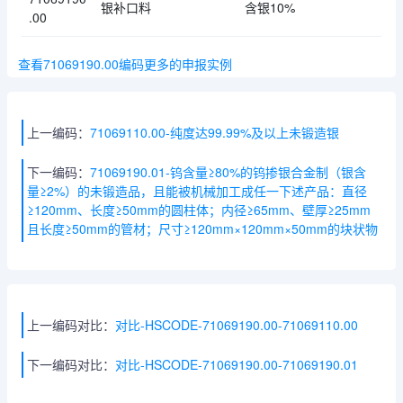
银补口料
含银10%
.00
查看71069190.00编码更多的申报实例
上一编码：
71069110.00-纯度达99.99%及以上未锻造银
下一编码：
71069190.01-钨含量≥80%的钨掺银合金制（银含
量≥2%）的未锻造品，且能被机械加工成任一下述产品：直径
≥120mm、长度≥50mm的圆柱体；内径≥65mm、壁厚≥25mm
且长度≥50mm的管材；尺寸≥120mm×120mm×50mm的块状物
上一编码对比：
对比-HSCODE-71069190.00-71069110.00
下一编码对比：
对比-HSCODE-71069190.00-71069190.01