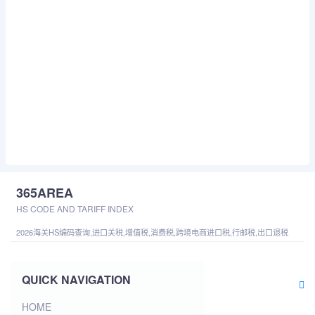
365AREA
HS CODE AND TARIFF INDEX
2026海关HS编码查询,进口关税,增值税,消费税,跨境电商进口税,行邮税,出口退税
QUICK NAVIGATION
HOME