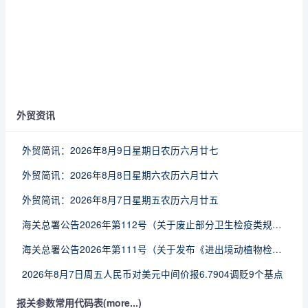
外贸资讯
外贸简讯：2026年8月9日星期日农历六月廿七
外贸简讯：2026年8月8日星期六农历六月廿六
外贸简讯：2026年8月7日星期五农历六月廿五
海关总署公告2026年第112号（关于废止部分卫生检疫类规范性文件的公告）
海关总署公告2026年第111号（关于发布《进出境动植物检疫处理监督管理工作规定》《进出境卫生处理监督管理工作规定》的公告）
2026年8月7日周五人民币对美元中间价报6.7904调贬9个基点
报关参数常用代码表(more...)