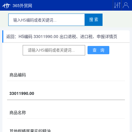
365外贸网
搜 索
返回：HS编码 33011990.00 出口退税、进口税、申报详情页
商品编码
33011990.00
商品名称
其他柑橘属果实的精油