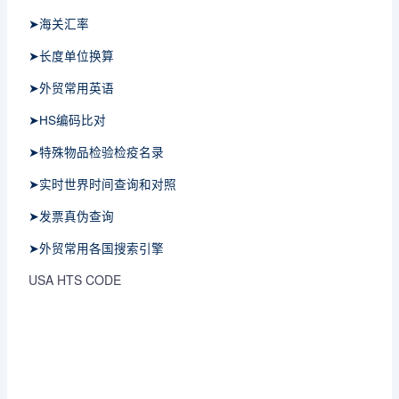
➤海关汇率
➤长度单位换算
➤外贸常用英语
➤HS编码比对
➤特殊物品检验检疫名录
➤实时世界时间查询和对照
➤发票真伪查询
➤外贸常用各国搜索引擎
USA HTS CODE