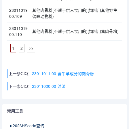
23011019
其他肉骨粉(不适于供人食用的)(饲料用其他野生
00.109
偶蹄动物粉)
23011019
其他肉骨粉(不适于供人食用的)(饲料用禽肉骨粉)
00.110
1
2
>>
上一条CIQ：
23011011.00-含牛羊成分的肉骨粉
下一条CIQ：
23011020.00-油渣
常用工具
➤2026HScode查询