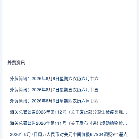
外贸资讯
外贸简讯：2026年8月8日星期六农历六月廿六
外贸简讯：2026年8月7日星期五农历六月廿五
外贸简讯：2026年8月6日星期四农历六月廿四
海关总署公告2026年第112号（关于废止部分卫生检疫类规范性文件的公告）
海关总署公告2026年第111号（关于发布《进出境动植物检疫处理监督管理工作规定》《进出境卫生处理监督管理工作规定》的公告）
2026年8月7日周五人民币对美元中间价报6.7904调贬9个基点