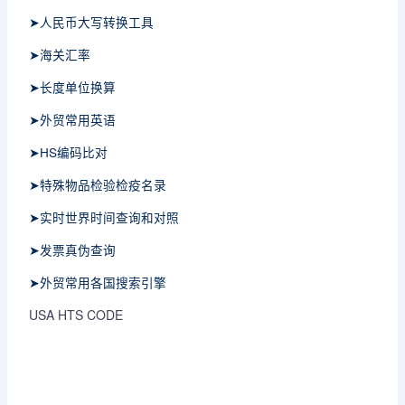
➤人民币大写转换工具
➤海关汇率
➤长度单位换算
➤外贸常用英语
➤HS编码比对
➤特殊物品检验检疫名录
➤实时世界时间查询和对照
➤发票真伪查询
➤外贸常用各国搜索引擎
USA HTS CODE