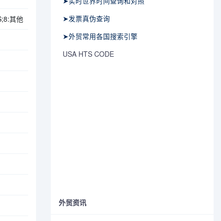
➤实时世界时间查询和对照
➤发票真伪查询
;8:其他
➤外贸常用各国搜索引擎
USA HTS CODE
外贸资讯