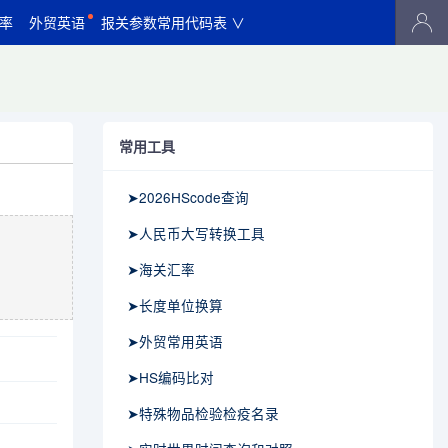
率
外贸英语
报关参数常用代码表 ∨
常用工具
➤2026HScode查询
➤人民币大写转换工具
➤海关汇率
➤长度单位换算
➤外贸常用英语
➤HS编码比对
➤特殊物品检验检疫名录