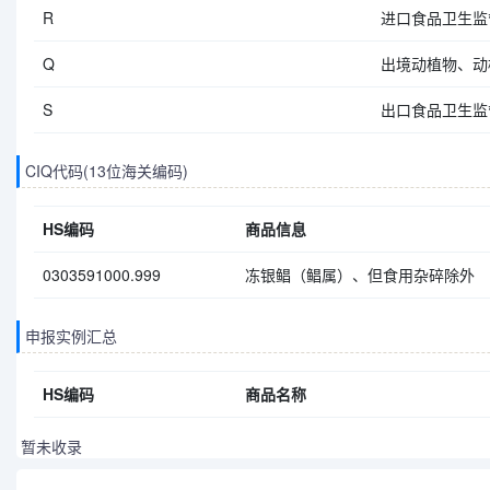
R
进口食品卫生监
Q
出境动植物、动
S
出口食品卫生监
CIQ代码(13位海关编码)
HS编码
商品信息
0303591000.999
冻银鲳（鲳属）、但食用杂碎除外
申报实例汇总
HS编码
商品名称
暂未收录