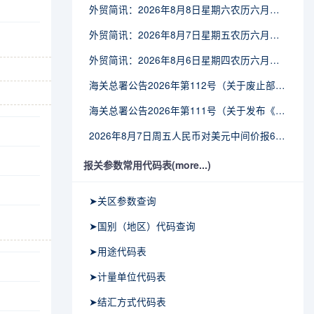
外贸简讯：2026年8月8日星期六农历六月廿六
外贸简讯：2026年8月7日星期五农历六月廿五
外贸简讯：2026年8月6日星期四农历六月廿四
海关总署公告2026年第112号（关于废止部分卫生检疫类规范性文件的公告）
海关总署公告2026年第111号（关于发布《进出境动植物检疫处理监督管理工作规定》《进出境卫生处理监督管理工作规定》的公告）
2026年8月7日周五人民币对美元中间价报6.7904调贬9个基点
报关参数常用代码表(more...)
➤关区参数查询
➤国别（地区）代码查询
➤用途代码表
➤计量单位代码表
➤结汇方式代码表