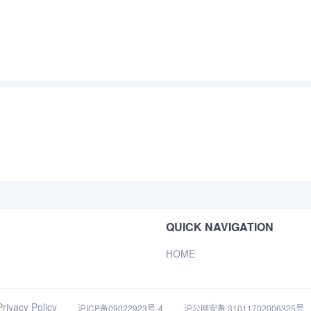
QUICK NAVIGATION
HOME
Privacy Policy
沪ICP备09022923号-4
沪公网安备 31011702006325号