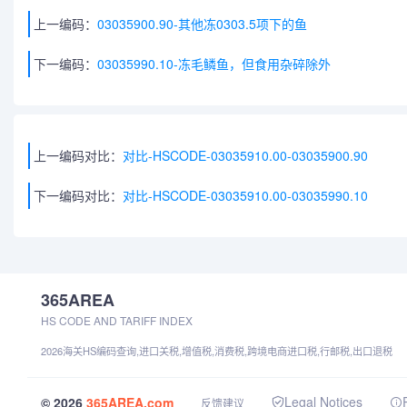
上一编码：
03035900.90-其他冻0303.5项下的鱼
下一编码：
03035990.10-冻毛鳞鱼，但食用杂碎除外
上一编码对比：
对比-HSCODE-03035910.00-03035900.90
下一编码对比：
对比-HSCODE-03035910.00-03035990.10
365AREA
HS CODE AND TARIFF INDEX
2026海关HS编码查询,进口关税,增值税,消费税,跨境电商进口税,行邮税,出口退税
Legal Notices
© 2026
365AREA.com
反馈建议