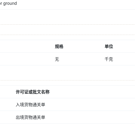
or ground
规格
单位
无
千克
许可证或批文名称
入境货物通关单
出境货物通关单