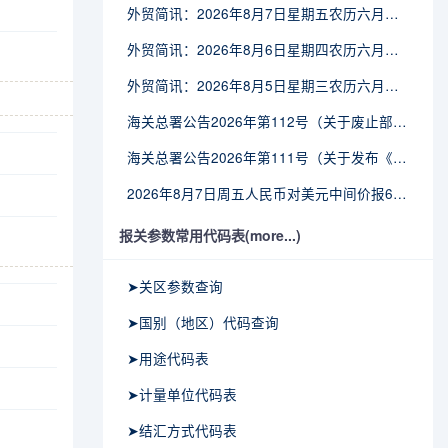
外贸简讯：2026年8月7日星期五农历六月廿五
外贸简讯：2026年8月6日星期四农历六月廿四
外贸简讯：2026年8月5日星期三农历六月廿三
海关总署公告2026年第112号（关于废止部分卫生检疫类规范性文件的公告）
海关总署公告2026年第111号（关于发布《进出境动植物检疫处理监督管理工作规定》《进出境卫生处理监督管理工作规定》的公告）
2026年8月7日周五人民币对美元中间价报6.7904调贬9个基点
报关参数常用代码表(more...)
➤关区参数查询
➤国别（地区）代码查询
➤用途代码表
➤计量单位代码表
➤结汇方式代码表