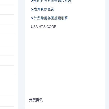
➤实时世界时间查询和对照
➤发票真伪查询
➤外贸常用各国搜索引擎
USA HTS CODE
外贸资讯