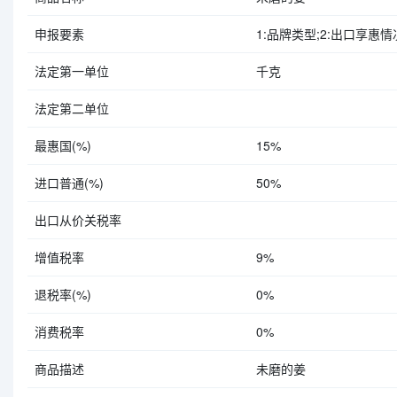
申报要素
1:品牌类型;2:出口享惠情况;3
法定第一单位
千克
法定第二单位
最惠国(%)
15%
进口普通(%)
50%
出口从价关税率
增值税率
9%
退税率(%)
0%
消费税率
0%
商品描述
未磨的姜