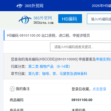
365外贸网
2026年HS
HS编码
HS编码 09101100.00 出口退税、进口税、申报详情页
您查询的海关编码(HSCODE)
[0910110000]
申报要素及
申报实例(
归属分类：
第二类 植物产品 （6-14章）
章节归属：
第九章：咖啡、茶、马黛茶及调味香料
我的备注
登录后收藏，
点击登录
商品编码
09101100.00
商品名称
未磨的姜