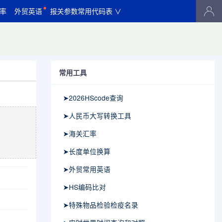
率
外贸英语
报关参数常用代码表 ∨
常用工具
➤2026HScode查询
➤人民币大写转换工具
➤海关汇率
➤长度单位换算
➤外贸常用英语
➤HS编码比对
➤特殊物品检验检疫名录