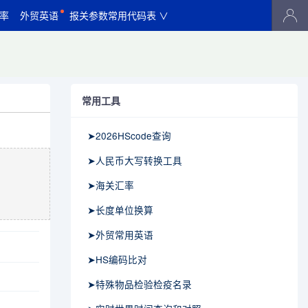
率
外贸英语
报关参数常用代码表 ∨
常用工具
➤2026HScode查询
➤人民币大写转换工具
➤海关汇率
➤长度单位换算
➤外贸常用英语
➤HS编码比对
➤特殊物品检验检疫名录