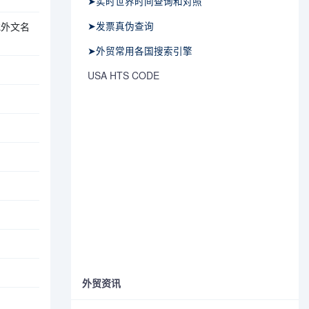
➤实时世界时间查询和对照
➤发票真伪查询
或外文名
➤外贸常用各国搜索引擎
USA HTS CODE
外贸资讯