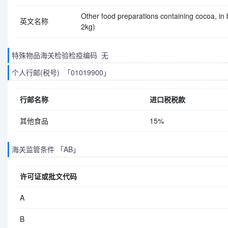
Other food preparations containing cocoa, in b
英文名称
2kg)
特殊物品海关检验检疫编码 无
个人行邮(税号) 「01019900」
行邮名称
进口税税款
其他食品
15%
海关监管条件 「AB」
许可证或批文代码
A
B