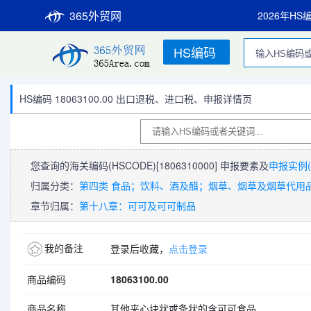
365外贸网
2026年HS
HS编码
HS编码 18063100.00 出口退税、进口税、申报详情页
您查询的海关编码(HSCODE)
[1806310000]
申报要素及
申报实例(
归属分类：
第四类 食品；饮料、酒及醋；烟草、烟草及烟草代用品的
章节归属：
第十八章：可可及可可制品
我的备注
登录后收藏，
点击登录
商品编码
18063100.00
商品名称
其他夹心块状或条状的含可可食品