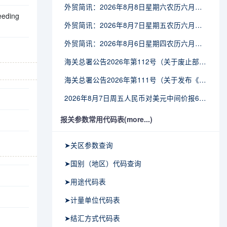
外贸简讯：2026年8月8日星期六农历六月廿六
ceeding
外贸简讯：2026年8月7日星期五农历六月廿五
外贸简讯：2026年8月6日星期四农历六月廿四
海关总署公告2026年第112号（关于废止部分卫生检疫类规范性文件的公告）
海关总署公告2026年第111号（关于发布《进出境动植物检疫处理监督管理工作规定》《进出境卫生处理监督管理工作规定》的公告）
2026年8月7日周五人民币对美元中间价报6.7904调贬9个基点
报关参数常用代码表(more...)
➤关区参数查询
➤国别（地区）代码查询
➤用途代码表
➤计量单位代码表
➤结汇方式代码表