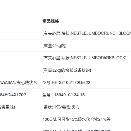
商品规格
(有夹心层,块状,NESTLEJUMBOCRUNCHBLOCK
(重量≤2kg的)
(有夹心层,块状,NESTLEJUMBODARKBLOCK)
(重量≤2kg的块状或条状的)
WAIIAN/夹心块状含
型号:HH-22105/170G/622
PC/4X170G
型号:11894910/134-18
夷果味)
;条状;1KG/每盒;夹心
400GM,可可脂45%碳水化合物24%等