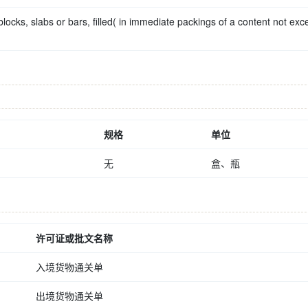
locks, slabs or bars, filled( in immediate packings of a content not ex
规格
单位
无
盒、瓶
许可证或批文名称
入境货物通关单
出境货物通关单