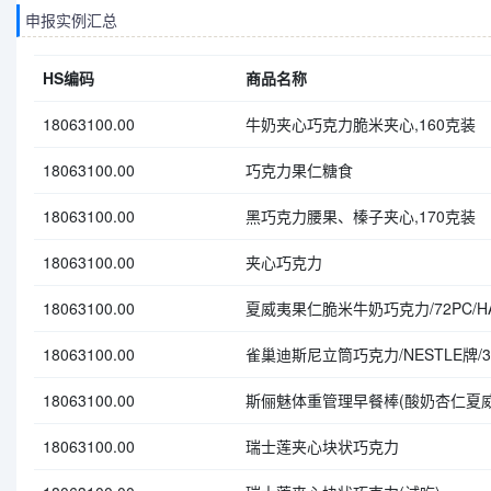
申报实例汇总
HS编码
商品名称
18063100.00
牛奶夹心巧克力脆米夹心,160克装
18063100.00
巧克力果仁糖食
18063100.00
黑巧克力腰果、榛子夹心,170克装
18063100.00
夹心巧克力
18063100.00
夏威夷果仁脆米牛奶巧克力/72PC/HA
18063100.00
雀巢迪斯尼立筒巧克力/NESTLE牌/384
18063100.00
斯俪魅体重管理早餐棒(酸奶杏仁夏威
18063100.00
瑞士莲夹心块状巧克力