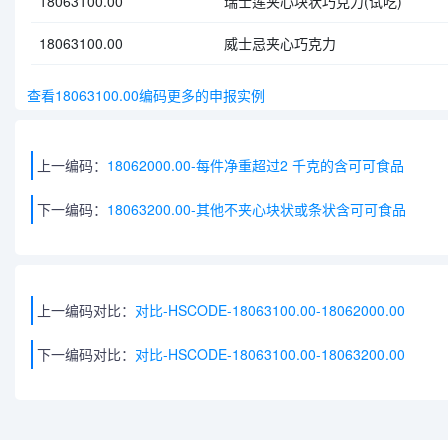
18063100.00
瑞士莲夹心块状巧克力(试吃)
18063100.00
威士忌夹心巧克力
查看18063100.00编码更多的申报实例
上一编码：
18062000.00-每件净重超过2 千克的含可可食品
下一编码：
18063200.00-其他不夹心块状或条状含可可食品
上一编码对比：
对比-HSCODE-18063100.00-18062000.00
下一编码对比：
对比-HSCODE-18063100.00-18063200.00