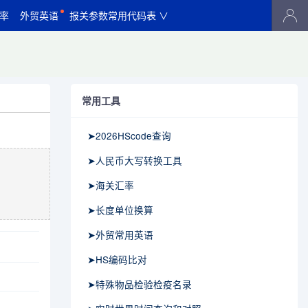
率
外贸英语
报关参数常用代码表 ∨
常用工具
➤2026HScode查询
➤人民币大写转换工具
➤海关汇率
➤长度单位换算
➤外贸常用英语
➤HS编码比对
➤特殊物品检验检疫名录