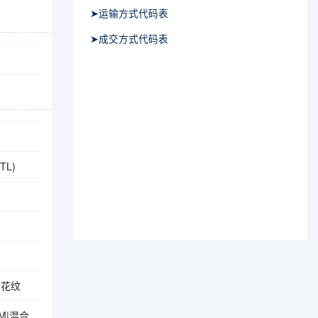
➤运输方式代码表
➤成交方式代码表
TL)
向花纹
MM|混合