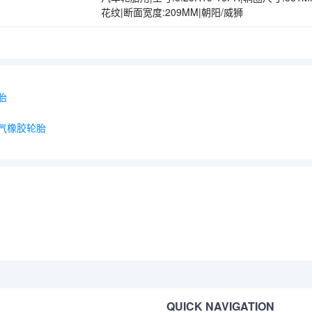
花纹|断面宽度:209MM|朝阳/威狮
胎
线充气橡胶轮胎
QUICK NAVIGATION