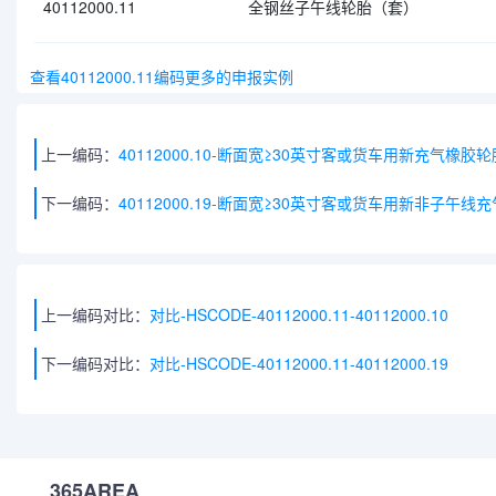
40112000.11
全钢丝子午线轮胎（套）
查看40112000.11编码更多的申报实例
上一编码：
40112000.10-断面宽≥30英寸客或货车用新充气橡胶轮
下一编码：
40112000.19-断面宽≥30英寸客或货车用新非子午
上一编码对比：
对比-HSCODE-40112000.11-40112000.10
下一编码对比：
对比-HSCODE-40112000.11-40112000.19
365AREA