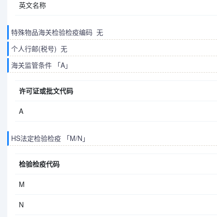
英文名称
特殊物品海关检验检疫编码 无
个人行邮(税号) 无
海关监管条件 「A」
许可证或批文代码
A
HS法定检验检疫 「M/N」
检验检疫代码
M
N