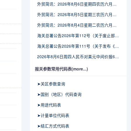
外贸简讯：2026年8月6日星期四农历六月廿四
外贸简讯：2026年8月5日星期三农历六月廿三
外贸简讯：2026年8月4日星期二农历六月廿二
海关总署公告2026年第112号（关于废止部分卫生检疫类规范性文件的公告）
海关总署公告2026年第111号（关于发布《进出境动植物检疫处理监督管理工作规定》《进出境卫生处理监督管理工作规定》的公告）
2026年8月6日周四人民币对美元中间价报6.7895调贬6个基点
报关参数常用代码表(more...)
➤关区参数查询
➤国别（地区）代码查询
➤用途代码表
➤计量单位代码表
➤结汇方式代码表