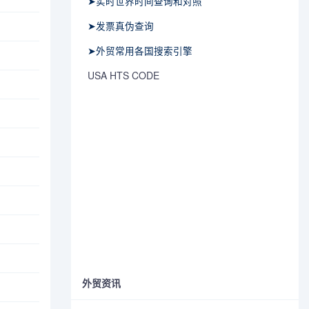
➤实时世界时间查询和对照
➤发票真伪查询
➤外贸常用各国搜索引擎
USA HTS CODE
外贸资讯