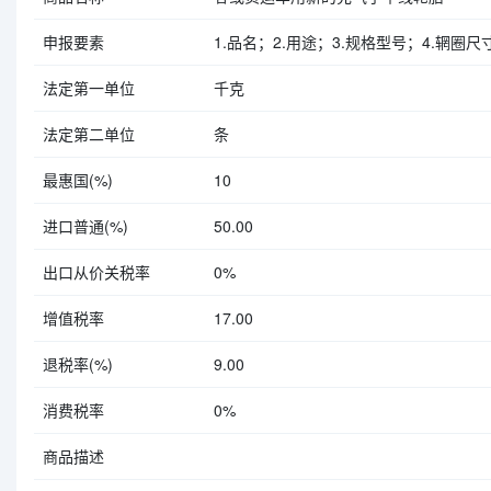
申报要素
1.品名；2.用途；3.规格型号；4.辋圈尺
法定第一单位
千克
法定第二单位
条
最惠国(%)
10
进口普通(%)
50.00
出口从价关税率
0%
增值税率
17.00
退税率(%)
9.00
消费税率
0%
商品描述