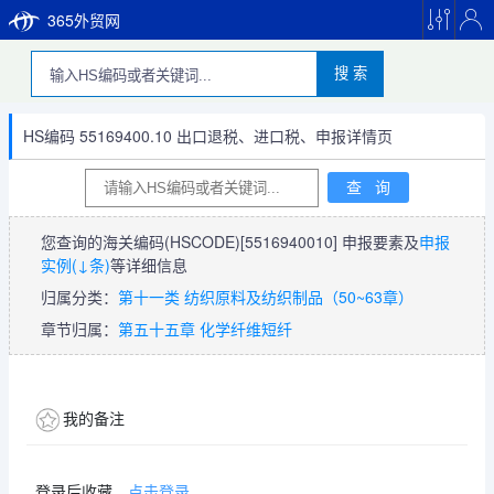
365外贸网
搜 索
HS编码 55169400.10 出口退税、进口税、申报详情页
您查询的海关编码(HSCODE)
[5516940010]
申报要素及
申报
实例(↓条)
等详细信息
归属分类：
第十一类 纺织原料及纺织制品（50~63章）
章节归属：
第五十五章 化学纤维短纤
我的备注
登录后收藏，
点击登录