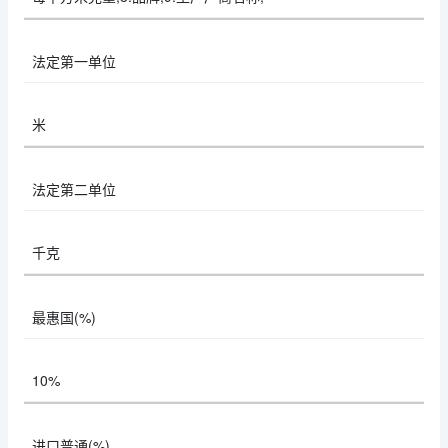
法定第一单位
米
法定第二单位
千克
最惠国(%)
10%
进口普通(%)