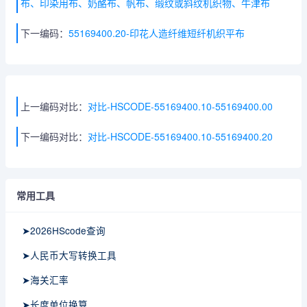
布、印染用布、奶酪布、帆布、缎纹或斜纹机织物、牛津布
下一编码：
55169400.20-印花人造纤维短纤机织平布
上一编码对比：
对比-HSCODE-55169400.10-55169400.00
下一编码对比：
对比-HSCODE-55169400.10-55169400.20
常用工具
➤2026HScode查询
➤人民币大写转换工具
➤海关汇率
➤长度单位换算