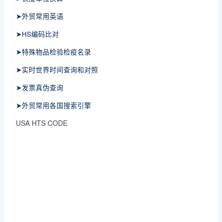
➤外贸常用英语
➤HS编码比对
➤特殊物品检验检疫名录
➤实时世界时间查询和对照
➤发票真伪查询
➤外贸常用各国搜索引擎
USA HTS CODE