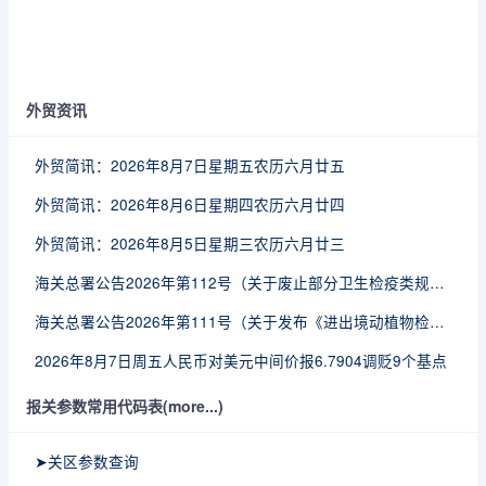
外贸资讯
外贸简讯：2026年8月7日星期五农历六月廿五
外贸简讯：2026年8月6日星期四农历六月廿四
外贸简讯：2026年8月5日星期三农历六月廿三
海关总署公告2026年第112号（关于废止部分卫生检疫类规范性文件的公告）
海关总署公告2026年第111号（关于发布《进出境动植物检疫处理监督管理工作规定》《进出境卫生处理监督管理工作规定》的公告）
2026年8月7日周五人民币对美元中间价报6.7904调贬9个基点
报关参数常用代码表(more...)
➤关区参数查询