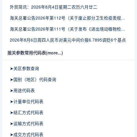
外贸简讯：2026年8月4日星期二农历六月廿二
海关总署公告2026年第112号（关于废止部分卫生检疫类规范性文件的公告）
海关总署公告2026年第111号（关于发布《进出境动植物检疫处理监督管理工作规定》《进出境卫生处理监督管理工作规定》的公告）
2026年8月6日周四人民币对美元中间价报6.7895调贬6个基点
报关参数常用代码表(more...)
➤关区参数查询
➤国别（地区）代码查询
➤用途代码表
➤计量单位代码表
➤结汇方式代码表
➤运输方式代码表
➤成交方式代码表