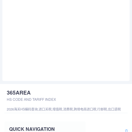
365AREA
HS CODE AND TARIFF INDEX
2026海关HS编码查询,进口关税,增值税,消费税,跨境电商进口税,行邮税,出口退税
QUICK NAVIGATION