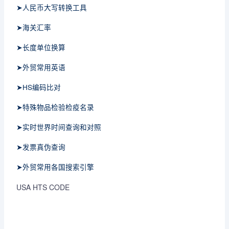
➤人民币大写转换工具
➤海关汇率
➤长度单位换算
➤外贸常用英语
➤HS编码比对
➤特殊物品检验检疫名录
➤实时世界时间查询和对照
➤发票真伪查询
➤外贸常用各国搜索引擎
USA HTS CODE