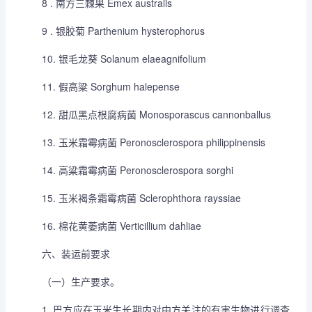
8 . 南方三棘果 Emex australis
9 . 银胶菊 Parthenium hysterophorus
10. 银毛龙葵 Solanum elaeagnifolium
11. 假高粱 Sorghum halepense
12. 甜瓜黑点根腐病菌 Monosporascus cannonballus
13. 玉米霜霉病菌 Peronosclerospora philippinensis
14. 高粱霜霉病菌 Peronosclerospora sorghi
15. 玉米褐条霜霉病菌 Sclerophthora rayssiae
16. 棉花黄萎病菌 Verticillium dahliae
六、装运前要求
（一）生产要求。
1. 巴方应在玉米生长期内对中方关注的有害生物进行调查