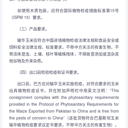
如使用木质包装，应符合国际植物检疫措施标准第15号
（ISPM 15）要求。
（三）产品要求。
输华玉米应符合中国进境植物检疫法律法规和食品安全或
饲料安全法律法规、标准要求，不带中方关注的有害生物，不
带活体昆虫、土壤、枝叶等植株残体，不得故意添加或混杂其
他谷物及外来杂质。
（四）出口前检验检疫和证书要求。
出口前，巴方应对输华玉米实施检疫，对符合要求的玉米
出具植物检疫证书，并在附加声明栏中用英文注明：“This
consignment complies with the phytosanitary requirements
provided in the Protocol of Phytosanitary Requirements for
the Maize Exported from Pakistan to China and is free from
the pests of concern to China”（该批货物符合巴基斯坦玉米
输华植物检疫要求议定书要求，不带中方关注的有害生物），