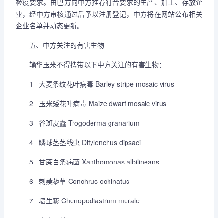
检疫要求。由巴方向中方推荐符合要求的生产、加工、存放企
业，经中方审核通过后予以注册登记，中方将在网站公布相关
企业名单并动态更新。
五、中方关注的有害生物
输华玉米不得携带以下中方关注的有害生物：
1 . 大麦条纹花叶病毒 Barley stripe mosaic virus
2 . 玉米矮花叶病毒 Maize dwarf mosaic virus
3 . 谷斑皮蠹 Trogoderma granarium
4 . 鳞球茎茎线虫 Ditylenchus dipsaci
5 . 甘蔗白条病菌 Xanthomonas albilineans
6 . 刺蒺藜草 Cenchrus echinatus
7 . 墙生藜 Chenopodiastrum murale