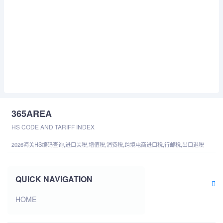
365AREA
HS CODE AND TARIFF INDEX
2026海关HS编码查询,进口关税,增值税,消费税,跨境电商进口税,行邮税,出口退税
QUICK NAVIGATION
HOME