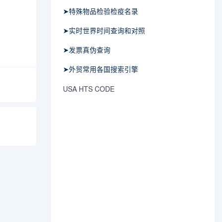
➤特殊物品检验检疫名录
➤实时世界时间查询和对照
➤发票真伪查询
➤外贸常用各国搜索引擎
USA HTS CODE