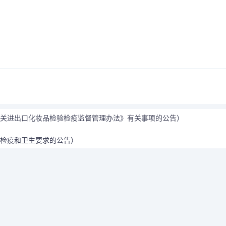
国海关进出口化妆品检验检疫监督管理办法》有关事项的公告）
料检疫和卫生要求的公告）