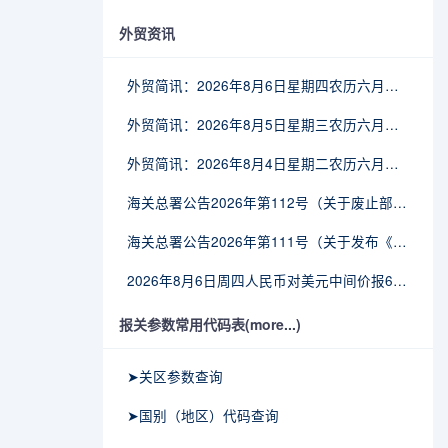
外贸资讯
外贸简讯：2026年8月6日星期四农历六月廿四
外贸简讯：2026年8月5日星期三农历六月廿三
外贸简讯：2026年8月4日星期二农历六月廿二
海关总署公告2026年第112号（关于废止部分卫生检疫类规范性文件的公告）
海关总署公告2026年第111号（关于发布《进出境动植物检疫处理监督管理工作规定》《进出境卫生处理监督管理工作规定》的公告）
2026年8月6日周四人民币对美元中间价报6.7895调贬6个基点
报关参数常用代码表(more...)
➤关区参数查询
➤国别（地区）代码查询