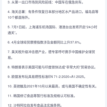
3. 从第一出口市场到风险前线：中国车在俄急刹车。
4. 海关总署：有条件恢复日本部分地区水产品进口，福岛县等
10个都县除外。
5. 7月1日起，上海浦东机场国际、港澳台出发将开启“24小时
通关”。
6. 4月全球经贸摩擦指数涉及金额同比上升37.6%。
7. 美关税升级冲击德产业，德专家呼吁携手中国维护全球贸
易。
8. 特朗普表示美国可能与印度很快达成“非常大的”贸易协议。
9. 欧盟发布玩具易燃性标准EN 71-2:2020+A1:2025。
10. 英镑触及2021年10月以来最高，或与美国不确定性有关。
11. 韩国修订食品等暂行标准及规格认可标准。
12. 沙特阿拉伯发布食品法实施条例。