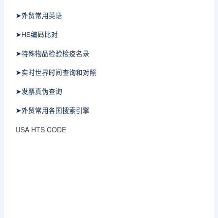
➤外贸常用英语
➤HS编码比对
➤特殊物品检验检疫名录
➤实时世界时间查询和对照
➤发票真伪查询
➤外贸常用各国搜索引擎
USA HTS CODE