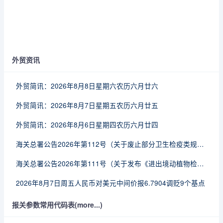
外贸资讯
外贸简讯：2026年8月8日星期六农历六月廿六
外贸简讯：2026年8月7日星期五农历六月廿五
外贸简讯：2026年8月6日星期四农历六月廿四
海关总署公告2026年第112号（关于废止部分卫生检疫类规范性文件的公告）
海关总署公告2026年第111号（关于发布《进出境动植物检疫处理监督管理工作规定》《进出境卫生处理监督管理工作规定》的公告）
2026年8月7日周五人民币对美元中间价报6.7904调贬9个基点
报关参数常用代码表(more...)