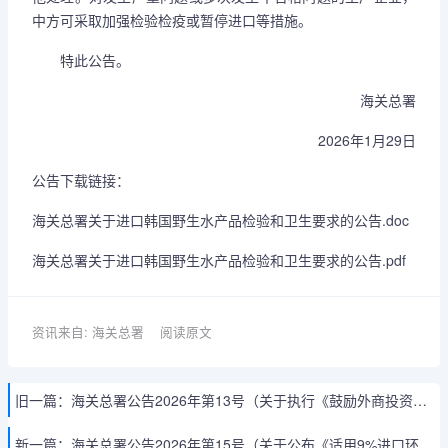
中方可采取加强检验检疫或暂停进口等措施。
特此公告。
海关总署
2026年1月29日
公告下载链接：
海关总署关于进口韩国野生水产品检验和卫生要求的公告.doc
海关总署关于进口韩国野生水产品检验和卫生要求的公告.pdf
资讯来自: 海关总署
阅读原文
旧一篇：
海关总署公告2026年第13号（关于执行《鼓励外商投资产业目录(2025年版)》有关事项的公告）
新一篇：
海关总署公告2026年第15号（关于公布《适用9%进口环节增值税税率非全税目商品对应海关商品编号表》的公告）