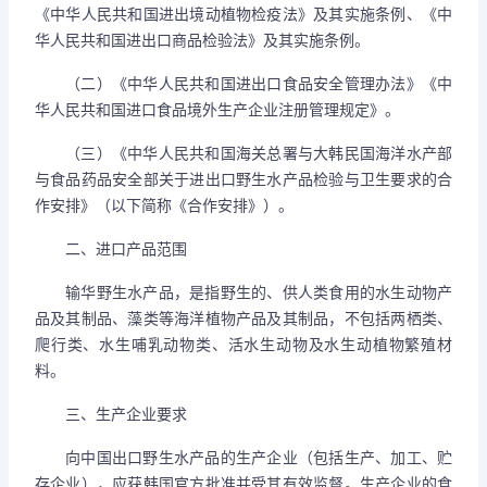
《中华人民共和国进出境动植物检疫法》及其实施条例、《中
华人民共和国进出口商品检验法》及其实施条例。
（二）《中华人民共和国进出口食品安全管理办法》《中
华人民共和国进口食品境外生产企业注册管理规定》。
（三）《中华人民共和国海关总署与大韩民国海洋水产部
与食品药品安全部关于进出口野生水产品检验与卫生要求的合
作安排》（以下简称《合作安排》）。
二、进口产品范围
输华野生水产品，是指野生的、供人类食用的水生动物产
品及其制品、藻类等海洋植物产品及其制品，不包括两栖类、
爬行类、水生哺乳动物类、活水生动物及水生动植物繁殖材
料。
三、生产企业要求
向中国出口野生水产品的生产企业（包括生产、加工、贮
存企业），应获韩国官方批准并受其有效监督。生产企业的食