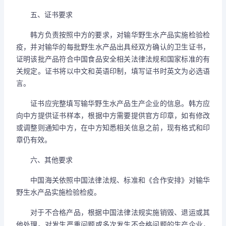
五、证书要求
韩方负责按照中方的要求，对输华野生水产品实施检验检
疫，并对输华的每批野生水产品出具经双方确认的卫生证书，
证明该批产品符合中国食品安全相关法律法规和国家标准的有
关规定。证书将以中文和英语印制，填写证书时英文为必选语
言。
证书应完整填写输华野生水产品生产企业的信息。韩方应
向中方提供证书样本，根据中方需要提供官方印章，如有修改
或调整则通知中方，在中方知悉相关信息之前，现有格式和印
章仍有效。
六、其他要求
中国海关依照中国法律法规、标准和《合作安排》对输华
野生水产品实施检验检疫。
对于不合格产品，根据中国法律法规实施销毁、退运或其
他处理。对发生严重问题或多次发生不合格问题的生产企业，