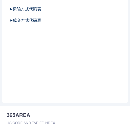
➤运输方式代码表
➤成交方式代码表
365AREA
HS CODE AND TARIFF INDEX