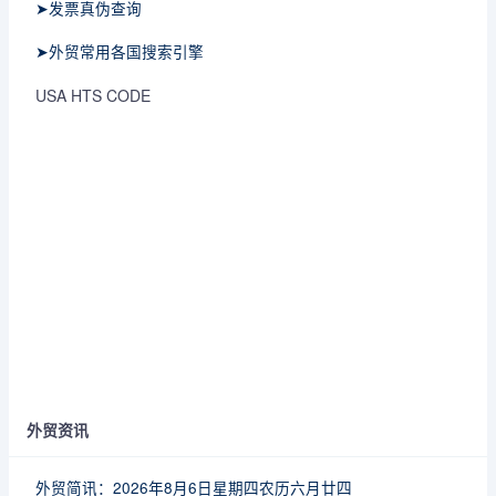
➤发票真伪查询
➤外贸常用各国搜索引擎
USA HTS CODE
外贸资讯
外贸简讯：2026年8月6日星期四农历六月廿四