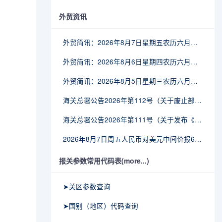
外贸资讯
外贸简讯：2026年8月7日星期五农历六月廿五
外贸简讯：2026年8月6日星期四农历六月廿四
外贸简讯：2026年8月5日星期三农历六月廿三
海关总署公告2026年第112号（关于废止部分卫生检疫类规范性文件的公告）
海关总署公告2026年第111号（关于发布《进出境动植物检疫处理监督管理工作规定》《进出境卫生处理监督管理工作规定》的公告）
2026年8月7日周五人民币对美元中间价报6.7904调贬9个基点
报关参数常用代码表(more...)
➤关区参数查询
➤国别（地区）代码查询