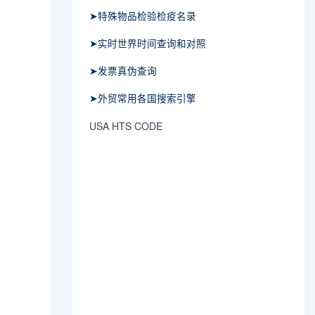
➤特殊物品检验检疫名录
➤实时世界时间查询和对照
➤发票真伪查询
➤外贸常用各国搜索引擎
USA HTS CODE