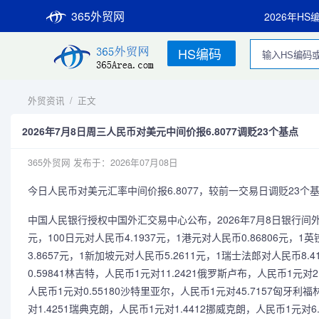
365外贸网
2026年HS
HS编码
外贸资讯
/
正文
2026年7月8日周三人民币对美元中间价报6.8077调贬23个基点
365外贸网
发布于：2026年07月08日
今日人民币对美元汇率中间价报6.8077，较前一交易日调贬23个
中国人民银行授权中国外汇交易中心公布，2026年7月8日银行间外汇
元，100日元对人民币4.1937元，1港元对人民币0.86806元，1
3.8657元，1新加坡元对人民币5.2611元，1瑞士法郎对人民币8.
0.59841林吉特，人民币1元对11.2421俄罗斯卢布，人民币1元对2
人民币1元对0.55180沙特里亚尔，人民币1元对45.7157匈牙利
对1.4251瑞典克朗，人民币1元对1.4412挪威克朗，人民币1元对6