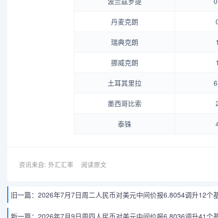
波兰兹罗提
0
丹麦克朗
瑞典克朗
挪威克朗
土耳其里拉
6
墨西哥比索
泰铢
资讯来自: 外汇汇率
阅读原文
旧一篇：
2026年7月7日周二人民币对美元中间价报6.8054调升12个
新一篇：
2026年7月9日周四人民币对美元中间价报6.8036调升41个