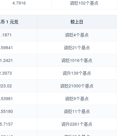
4.7916
调贬102个基点
币 1 元兑
较上日
1.1871
调贬4个基点
.59841
调贬21个基点
1.2421
调贬1016个基点
2.3973
调升139个基点
223.02
调贬21000个基点
.53981
调贬9个基点
.55180
调贬11个基点
5.7157
调升2261个基点