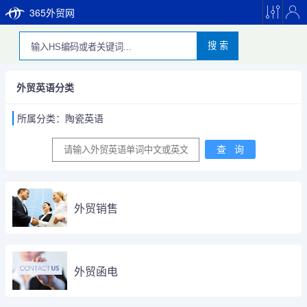
365外贸网
搜 索
外贸英语分类
所属分类：陶瓷英语
外贸销售
外贸函电