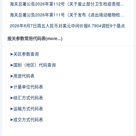
海关总署公告2026年第112号（关于废止部分卫生检疫类规范性文件的公告）
海关总署公告2026年第111号（关于发布《进出境动植物检疫处理监督管理工作规定》《进出境卫生处理监督管理工作规定》的公告）
2026年8月7日周五人民币对美元中间价报6.7904调贬9个基点
报关参数常用代码表(more...)
➤关区参数查询
➤国别（地区）代码查询
➤用途代码表
➤计量单位代码表
➤结汇方式代码表
➤运输方式代码表
➤成交方式代码表