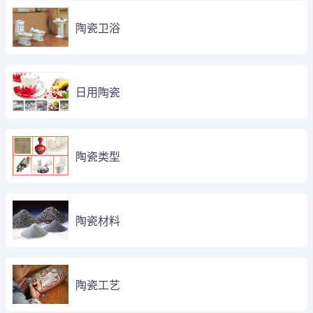
陶瓷卫浴
日用陶瓷
陶瓷类型
陶瓷材料
陶瓷工艺