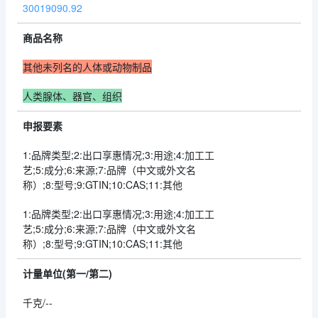
30019090.92
商品名称
其他未列名的人体或动物制品
人类腺体、器官、组织
申报要素
1:品牌类型;2:出口享惠情况;3:用途;4:加工工
艺;5:成分;6:来源;7:品牌（中文或外文名
称）;8:型号;9:GTIN;10:CAS;11:其他
1:品牌类型;2:出口享惠情况;3:用途;4:加工工
艺;5:成分;6:来源;7:品牌（中文或外文名
称）;8:型号;9:GTIN;10:CAS;11:其他
计量单位(第一/第二)
千克/--