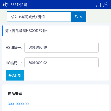
365外贸网
搜 索
海关商品编码HSCODE对比
HS编码一:
HS编码二:
开始比对
商品编码
30019090.99