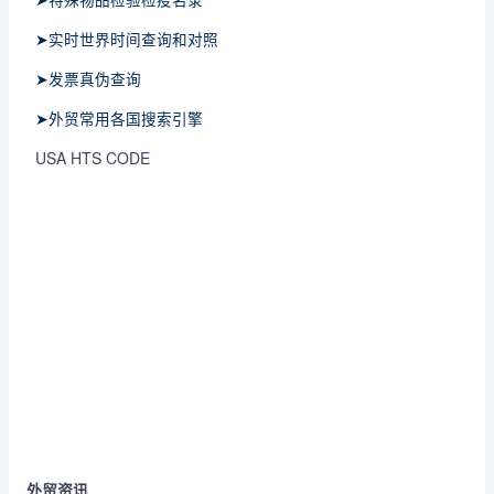
➤实时世界时间查询和对照
➤发票真伪查询
➤外贸常用各国搜索引擎
USA HTS CODE
外贸资讯