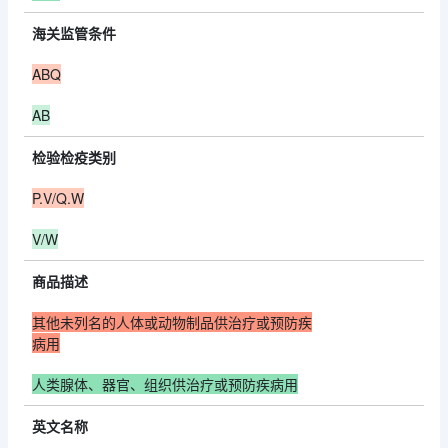
海关监管条件
ABQ
AB
检验检疫类别
P.V/Q.W
V/W
商品描述
其他未列名的人体或动物制品供治疗或预防疾
病用
人类腺体、器官、组织供治疗或预防疾病用
英文名称