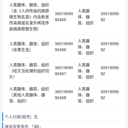
人类腺体、器官、组织
（含《人间传染的病原
人类腺
30019090
30019090
微生物名录》内含新发
体、器
92405
92
传染病或名录外再现传
官、组织
染病病原微生物）
人类腺
人类腺体、器官、组织
30019090
30019090
体、器
（含寄生虫）
92406
92
官、组织
人类腺体、器官、组织
人类腺
30019090
30019090
（经灭活处理的组织切
体、器
92407
92
片）
官、组织
人类腺体、器官、组织
人类腺
30019090
30019090
（其他人类腺体、器
体、器
92408
92
官、组织）
官、组织
个人行邮(税号) 无
海关监管条件 「AB」