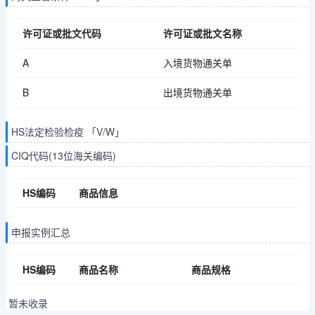
许可证或批文代码
许可证或批文名称
A
入境货物通关单
B
出境货物通关单
HS法定检验检疫 「V/W」
CIQ代码(13位海关编码)
HS编码
商品信息
申报实例汇总
HS编码
商品名称
商品规格
暂未收录