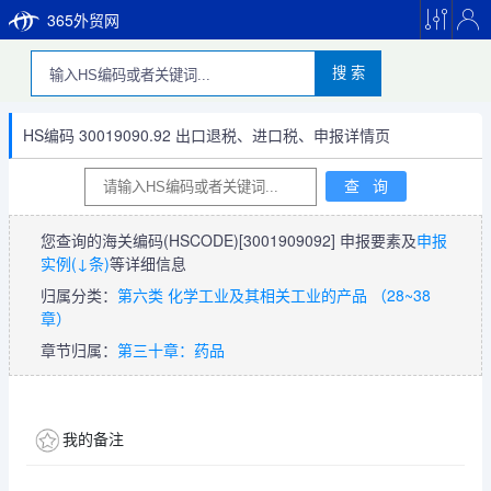
365外贸网
搜 索
HS编码 30019090.92 出口退税、进口税、申报详情页
您查询的海关编码(HSCODE)
[3001909092]
申报要素及
申报
实例(↓条)
等详细信息
归属分类：
第六类 化学工业及其相关工业的产品 （28~38
章）
章节归属：
第三十章：药品
我的备注