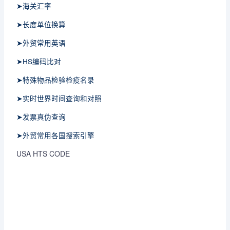
➤海关汇率
➤长度单位换算
➤外贸常用英语
➤HS编码比对
➤特殊物品检验检疫名录
➤实时世界时间查询和对照
➤发票真伪查询
➤外贸常用各国搜索引擎
USA HTS CODE