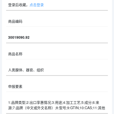
登录后收藏，
点击登录
商品编码
30019090.92
商品名称
人类腺体、器官、组织
申报要素
1:品牌类型;2:出口享惠情况;3:用途;4:加工工艺;5:成分;6:来
源;7:品牌（中文或外文名称）;8:型号;9:GTIN;10:CAS;11:其他