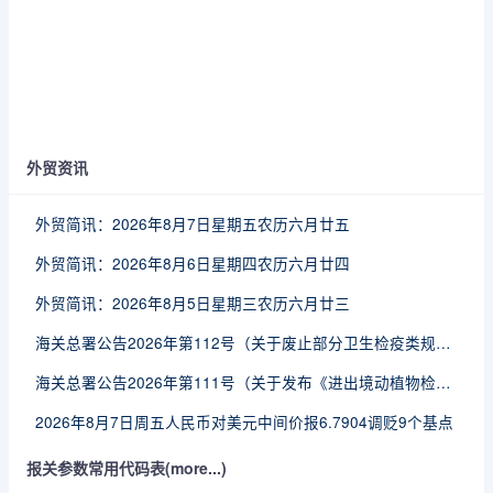
外贸资讯
外贸简讯：2026年8月7日星期五农历六月廿五
外贸简讯：2026年8月6日星期四农历六月廿四
外贸简讯：2026年8月5日星期三农历六月廿三
海关总署公告2026年第112号（关于废止部分卫生检疫类规范性文件的公告）
海关总署公告2026年第111号（关于发布《进出境动植物检疫处理监督管理工作规定》《进出境卫生处理监督管理工作规定》的公告）
2026年8月7日周五人民币对美元中间价报6.7904调贬9个基点
报关参数常用代码表(more...)