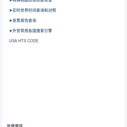
➤实时世界时间查询和对照
➤发票真伪查询
➤外贸常用各国搜索引擎
USA HTS CODE
外贸资讯