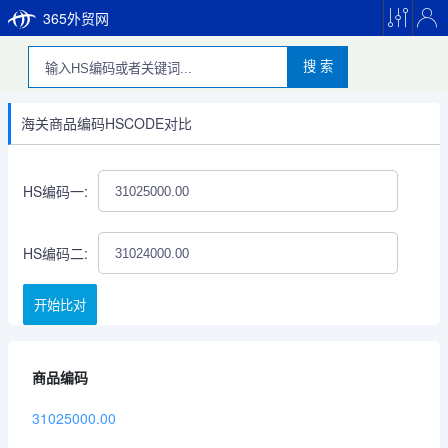
365外贸网
搜 索
海关商品编码HSCODE对比
HS编码一:
HS编码二:
开始比对
商品编码
31025000.00