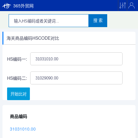
365外贸网
搜 索
海关商品编码HSCODE对比
HS编码一:
HS编码二:
开始比对
商品编码
31031010.00