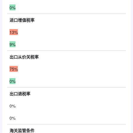
0%
进口增值税率
13%
9%
出口从价关税率
75%
0%
出口退税率
0%
0%
海关监管条件