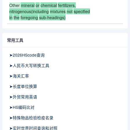
Other
mineral
or
chemical
fertilizers,
nitrogenous(including
mixtures
not
specified
in
the
foregoing
sub-headings)
常用工具
➤2026HScode查询
➤人民币大写转换工具
➤海关汇率
➤长度单位换算
➤外贸常用英语
➤HS编码比对
➤特殊物品检验检疫名录
➤实时世界时间查询和对照