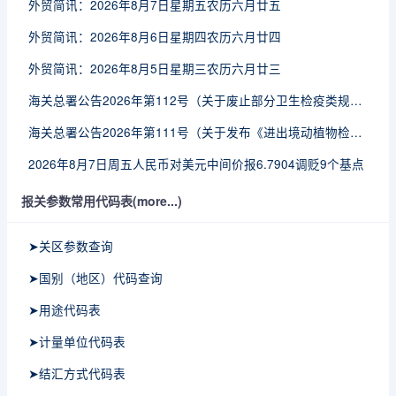
外贸简讯：2026年8月7日星期五农历六月廿五
外贸简讯：2026年8月6日星期四农历六月廿四
外贸简讯：2026年8月5日星期三农历六月廿三
海关总署公告2026年第112号（关于废止部分卫生检疫类规范性文件的公告）
海关总署公告2026年第111号（关于发布《进出境动植物检疫处理监督管理工作规定》《进出境卫生处理监督管理工作规定》的公告）
2026年8月7日周五人民币对美元中间价报6.7904调贬9个基点
报关参数常用代码表(more...)
➤关区参数查询
➤国别（地区）代码查询
➤用途代码表
➤计量单位代码表
➤结汇方式代码表