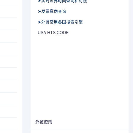
➤实时世界时间查询和对照
➤发票真伪查询
➤外贸常用各国搜索引擎
USA HTS CODE
外贸资讯