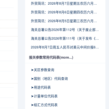
外贸简讯：2026年8月7日星期五农历六月廿五
外贸简讯：2026年8月6日星期四农历六月廿四
外贸简讯：2026年8月5日星期三农历六月廿三
海关总署公告2026年第112号（关于废止部分卫生检疫类规范性文件的公告）
海关总署公告2026年第111号（关于发布《进出境动植物检疫处理监督管理工作规定》《进出境卫生处理监督管理工作规定》的公告）
2026年8月7日周五人民币对美元中间价报6.7904调贬9个基点
报关参数常用代码表(more...)
➤关区参数查询
➤国别（地区）代码查询
➤用途代码表
➤计量单位代码表
➤结汇方式代码表