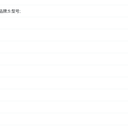
品牌;5:型号;