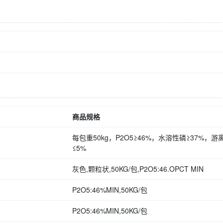
商品规格
每包重50kg，P2O5≥46%，水溶性磷≥37%，游
≤5%
灰色,颗粒状,50KG/包,P2O5:46.OPCT MIN
P2O5:46%MIN,50KG/包
P2O5:46%MIN,50KG/包