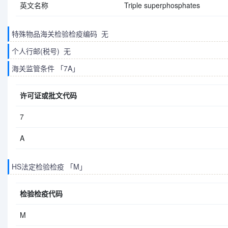
英文名称
Triple superphosphates
特殊物品海关检验检疫编码 无
个人行邮(税号) 无
海关监管条件 「7A」
许可证或批文代码
7
A
HS法定检验检疫 「M」
检验检疫代码
M