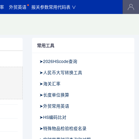
率
外贸英语
报关参数常用代码表 ∨
常用工具
➤2026HScode查询
➤人民币大写转换工具
➤海关汇率
➤长度单位换算
➤外贸常用英语
➤HS编码比对
➤特殊物品检验检疫名录