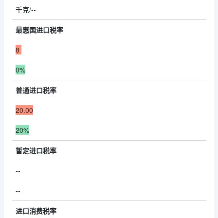
千克/--
最惠国进口税率
8
0%
普通进口税率
20.00
20%
暂定进口税率
--
--
进口消费税率