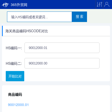
365外贸网
搜 索
海关商品编码HSCODE对比
HS编码一:
HS编码二:
开始比对
商品编码
90012000.01