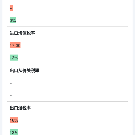
--
0%
进口增值税率
17.00
13%
出口从价关税率
--
--
出口退税率
16%
13%