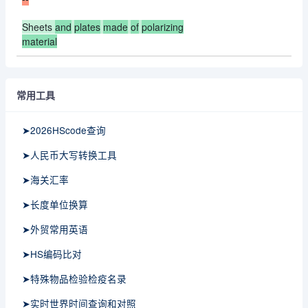
Sheets
and
plates
made
of
polarizing
material
常用工具
➤2026HScode查询
➤人民币大写转换工具
➤海关汇率
➤长度单位换算
➤外贸常用英语
➤HS编码比对
➤特殊物品检验检疫名录
➤实时世界时间查询和对照