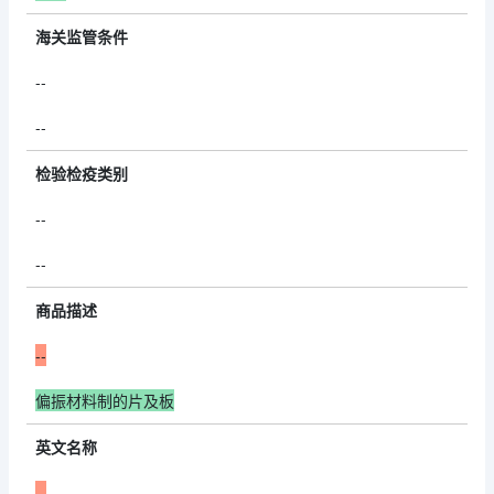
海关监管条件
--
--
检验检疫类别
--
--
商品描述
--
偏振材料制的片及板
英文名称
--