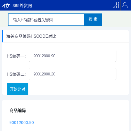
365外贸网
搜 索
海关商品编码HSCODE对比
HS编码一:
HS编码二:
开始比对
商品编码
90012000.90