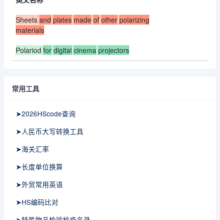
Sheets
and
plates
made
of
other
polarizing
materials
Polariod
for
digital
cinema
projectors
常用工具
➤2026HScode查询
➤人民币大写转换工具
➤海关汇率
➤长度单位换算
➤外贸常用英语
➤HS编码比对
➤特殊物品检验检疫名录