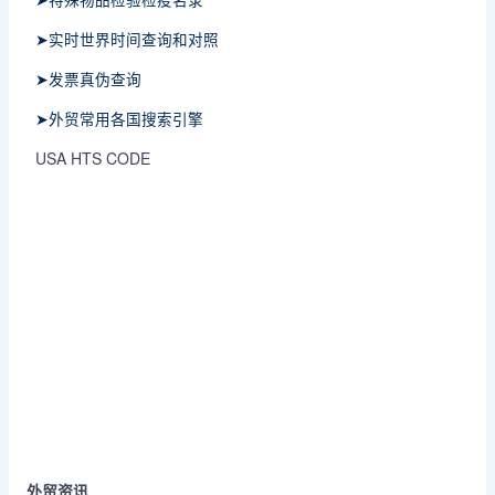
➤实时世界时间查询和对照
➤发票真伪查询
➤外贸常用各国搜索引擎
USA HTS CODE
外贸资讯