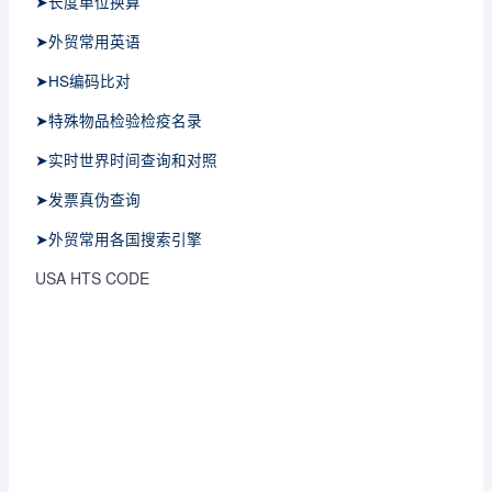
➤长度单位换算
➤外贸常用英语
➤HS编码比对
➤特殊物品检验检疫名录
➤实时世界时间查询和对照
➤发票真伪查询
➤外贸常用各国搜索引擎
USA HTS CODE