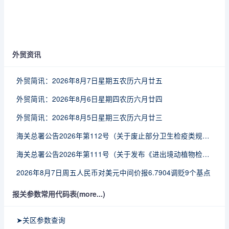
外贸资讯
外贸简讯：2026年8月7日星期五农历六月廿五
外贸简讯：2026年8月6日星期四农历六月廿四
外贸简讯：2026年8月5日星期三农历六月廿三
海关总署公告2026年第112号（关于废止部分卫生检疫类规范性文件的公告）
海关总署公告2026年第111号（关于发布《进出境动植物检疫处理监督管理工作规定》《进出境卫生处理监督管理工作规定》的公告）
2026年8月7日周五人民币对美元中间价报6.7904调贬9个基点
报关参数常用代码表(more...)
➤关区参数查询