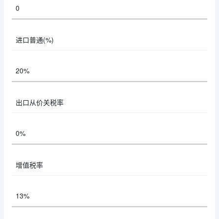
0
进口普通(%)
20%
出口从价关税率
0%
增值税率
13%