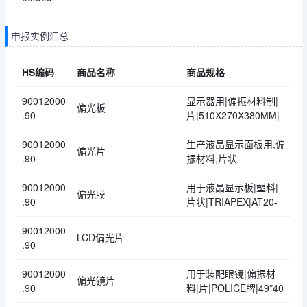
申报实例汇总
HS编码
商品名称
商品规格
90012000
显示器用|偏振材料制|
偏光板
.90
片|510X270X380MM|
90012000
生产液晶显示面板用,偏
偏光片
.90
振材料,片状
90012000
用于液晶显示板|塑料|
偏光膜
.90
片状|TRIAPEX|AT20-
90012000
LCD偏光片
.90
90012000
用于装配眼镜|偏振材
偏光镜片
.90
料|片|POLICE牌|49*40