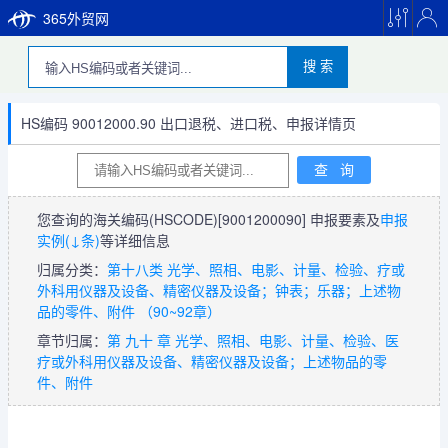
365外贸网
搜 索
HS编码 90012000.90 出口退税、进口税、申报详情页
您查询的海关编码(HSCODE)
[9001200090]
申报要素及
申报
实例(↓条)
等详细信息
归属分类：
第十八类 光学、照相、电影、计量、检验、疗或
外科用仪器及设备、精密仪器及设备；钟表；乐器；上述物
品的零件、附件 （90~92章）
章节归属：
第 九十 章 光学、照相、电影、计量、检验、医
疗或外科用仪器及设备、精密仪器及设备；上述物品的零
件、附件