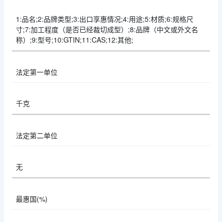
1:品名;2:品牌类型;3:出口享惠情况;4:用途;5:材质;6:规格尺
寸;7:加工程度（是否已经裁切成型）;8:品牌（中文或外文名
称）;9:型号;10:GTIN;11:CAS;12:其他;
法定第一单位
千克
法定第二单位
无
最惠国(%)