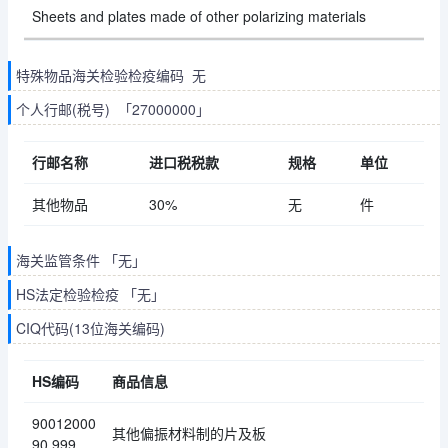
Sheets and plates made of other polarizing materials
特殊物品海关检验检疫编码 无
个人行邮(税号) 「27000000」
行邮名称
进口税税款
规格
单位
其他物品
30%
无
件
海关监管条件 「无」
HS法定检验检疫 「无」
CIQ代码(13位海关编码)
HS编码
商品信息
90012000
其他偏振材料制的片及板
90.999