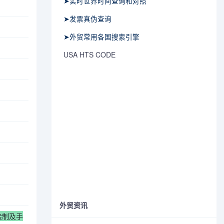
➤实时世界时间查询和对照
➤发票真伪查询
➤外贸常用各国搜索引擎
USA HTS CODE
外贸资讯
绘制及手