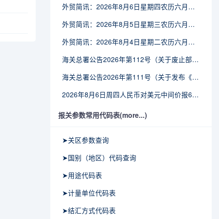
外贸简讯：2026年8月6日星期四农历六月廿四
外贸简讯：2026年8月5日星期三农历六月廿三
外贸简讯：2026年8月4日星期二农历六月廿二
海关总署公告2026年第112号（关于废止部分卫生检疫类规范性文件的公告）
海关总署公告2026年第111号（关于发布《进出境动植物检疫处理监督管理工作规定》《进出境卫生处理监督管理工作规定》的公告）
2026年8月6日周四人民币对美元中间价报6.7895调贬6个基点
报关参数常用代码表(more...)
➤关区参数查询
➤国别（地区）代码查询
➤用途代码表
➤计量单位代码表
➤结汇方式代码表