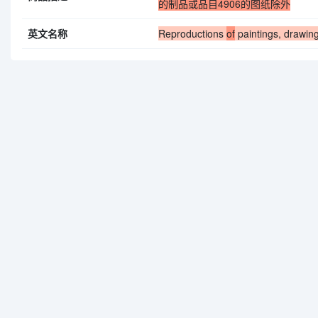
的制品或品目4906的图纸除外
英文名称
Reproductions
of
paintings, drawin