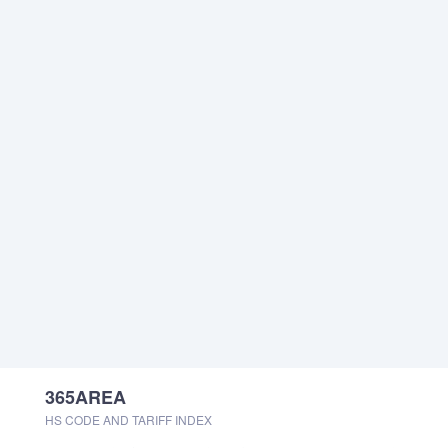
365AREA
HS CODE AND TARIFF INDEX