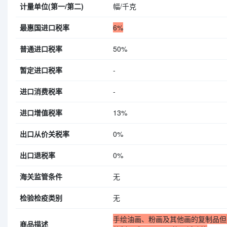
计量单位(第一/第二)
幅/千克
最惠国进口税率
6%
普通进口税率
50%
暂定进口税率
-
进口消费税率
-
进口增值税率
13%
出口从价关税率
0%
出口退税率
0%
海关监管条件
无
检验检疫类别
无
手绘油画、粉画及其他画的复制品但
商品描述