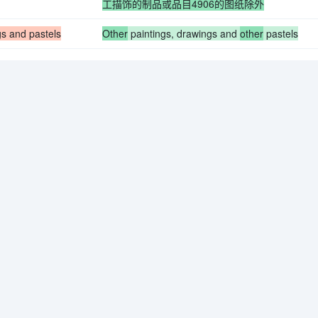
工描饰的制品或品目4906的图纸除外
gs and pastels
Other
paintings, drawings and
other
pastels