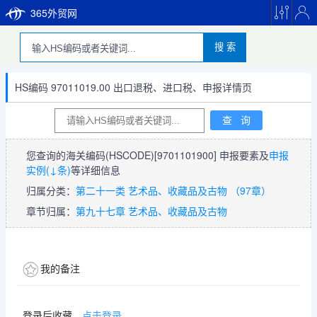
365外贸网
搜 索
HS编码 97011019.00 出口退税、进口税、申报详情页
您查询的海关编码(HSCODE)
[9701101900]
申报要素及
申报
实例(↓条)
等详细信息
归属分类：
第二十一类 艺术品、收藏品及古物 （97章）
章节归属：
第九十七章 艺术品、收藏品及古物
我的备注
登录后收藏，
点击登录