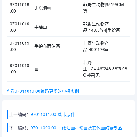
97011019
非野生动物|95*95CM
手绘油画
.00
等
97011019
非野生动物产
手绘画
.00
品|143.5*94|手绘画
97011019
非野生动物产
手绘布面油画
.00
品|400*176cm
非野
97011019
画
生|124.46*246.38*5.08
.00
CM等|无
查看97011019.00编码更多的申报实例
上一编码：
97011011.00-唐卡原件
下一编码：
97011020.00-手绘油画、粉画及其他画的复制品