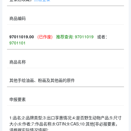
商品编码
97011019.00
(已作废)
推荐查询: 97011019
或者：
9701101
商品名称
其他手绘油画、粉画及其他画的原件
申报要素
1:品名;2:品牌类型;3:出口享惠情况;4:是否野生动物产品;5:尺寸
大小;6:作者;7:作品名称;8:GTIN;9:CAS;10:其他[非必报要素，
请根据实际情况填报];