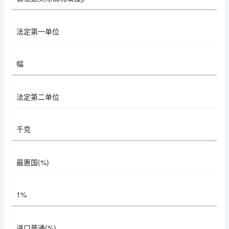
法定第一单位
幅
法定第二单位
千克
最惠国(%)
1%
进口普通(%)