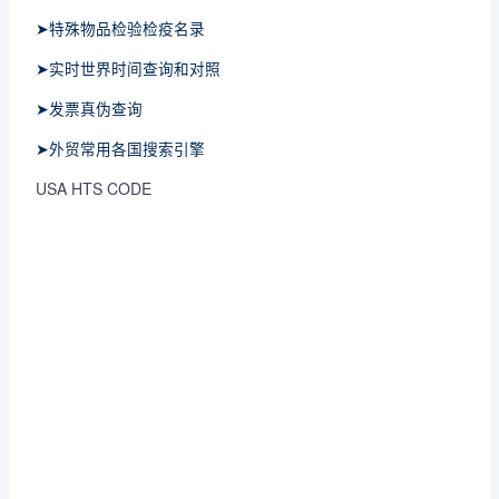
➤特殊物品检验检疫名录
➤实时世界时间查询和对照
➤发票真伪查询
➤外贸常用各国搜索引擎
USA HTS CODE