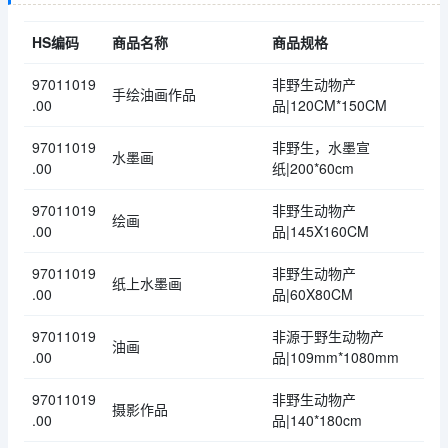
HS编码
商品名称
商品规格
97011019
非野生动物产
手绘油画作品
.00
品|120CM*150CM
97011019
非野生，水墨宣
水墨画
.00
纸|200*60cm
97011019
非野生动物产
绘画
.00
品|145X160CM
97011019
非野生动物产
纸上水墨画
.00
品|60X80CM
97011019
非源于野生动物产
油画
.00
品|109mm*1080mm
97011019
非野生动物产
摄影作品
.00
品|140*180cm