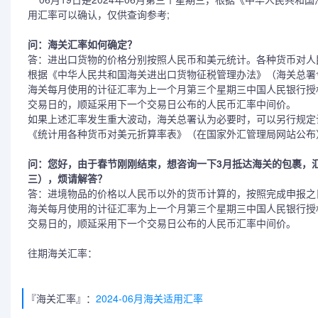
用汇率可以确认，仅供查询参考;
问：海关汇率如何确定？
答：进出口货物的价格分别按照人民币和美元统计。各种货币对人
根据《中华人民共和国海关进出口货物征税管理办法》（海关总署令
海关每月使用的计征汇率为上一个月第三个星期三中国人民银行授
交易日的，顺延采用下一个交易日公布的人民币汇率中间价。
如果上述汇率发生重大波动，海关总署认为必要时，可以另行规定
《统计用各种货币对美元折算率表》（在国家外汇管理局网站公布
问：您好，由于春节刚刚结束，想咨询一下3月抵达海关的包裹，
三），烦请解答？
答：进境物品的价格以人民币以外的货币计算的，按照完成申报之
海关每月使用的计征汇率为上一个月第三个星期三中国人民银行授
交易日的，顺延采用下一个交易日公布的人民币汇率中间价。
往期海关汇率：
『海关汇率』：
2024-06月海关适用汇率