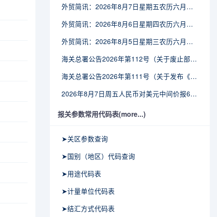
外贸简讯：2026年8月7日星期五农历六月廿五
外贸简讯：2026年8月6日星期四农历六月廿四
外贸简讯：2026年8月5日星期三农历六月廿三
海关总署公告2026年第112号（关于废止部分卫生检疫类规范性文件的公告）
海关总署公告2026年第111号（关于发布《进出境动植物检疫处理监督管理工作规定》《进出境卫生处理监督管理工作规定》的公告）
2026年8月7日周五人民币对美元中间价报6.7904调贬9个基点
报关参数常用代码表(more...)
➤关区参数查询
➤国别（地区）代码查询
➤用途代码表
➤计量单位代码表
➤结汇方式代码表