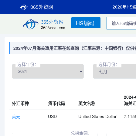
365外贸网
2026年HS
HS编码
2024年07月海关适用汇率在线查询（汇率来源：中国银行）仅供
选择年份：
选择月份：
2024-
外汇币种
货币代码
英文名称
海关
美元
USD
United States Dollar
7.115
兑换金额：