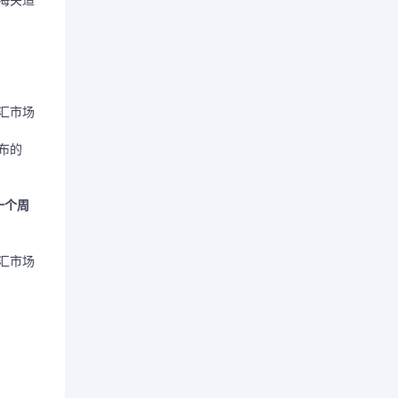
汇市场
布的
一个周
汇市场