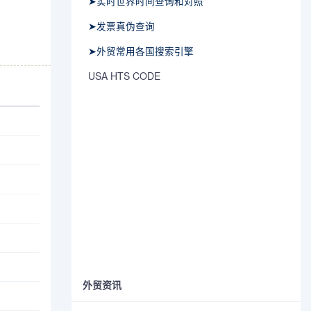
➤实时世界时间查询和对照
➤发票真伪查询
➤外贸常用各国搜索引擎
USA HTS CODE
外贸资讯