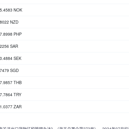
55.4583 NOK
.8022 NZD
47.8998 PHP
.2256 SAR
40.4884 SEK
.7479 SGD
37.9857 THB
47.7864 TRY
01.0377 ZAR
海关进出口货物征税管理办法》（海关总署令第272号），2024年07月