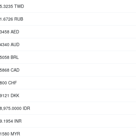
75.3235 TWD
01.6726 RUB
.3458 AED
.4340 AUD
.5058 BRL
.5868 CAD
2800 CHF
.9121 DKK
8,975.0000 IDR
9.1954 INR
.1580 MYR