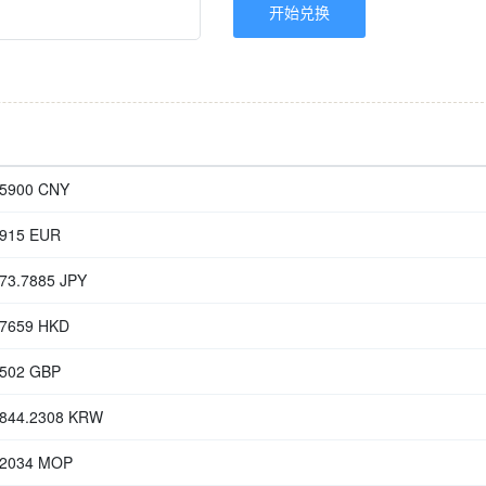
.5900 CNY
7915 EUR
73.7885 JPY
.7659 HKD
4502 GBP
,844.2308 KRW
.2034 MOP