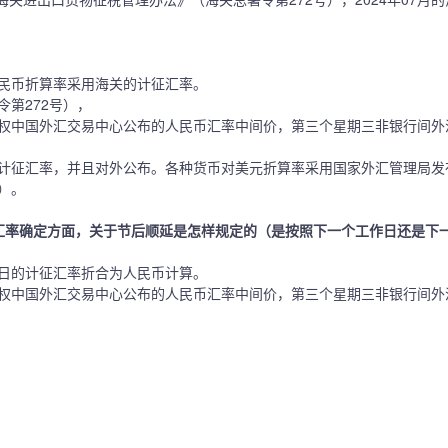
民币折算率采用海关的计征汇率。
第272号），
权中国外汇交易中心公布的人民币汇率中间价，第三个星期三非银行间外
计征汇率，并且对外公布。各种货币对美元折算率采用国家外汇管理局发
）。
汇率确定方面，关于节后顺延是怎样规定的（是按照下一个工作日还是下
日的计征汇率折合为人民币计算。
权中国外汇交易中心公布的人民币汇率中间价，第三个星期三非银行间外