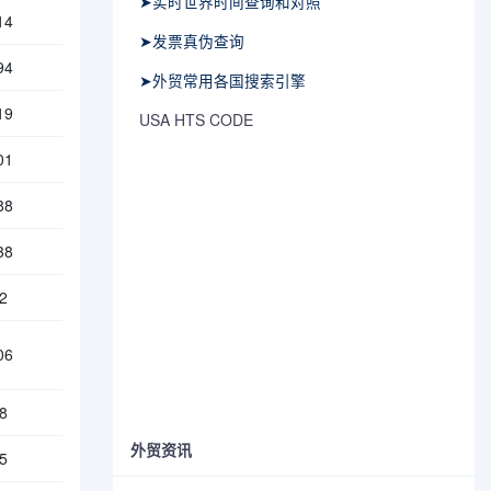
➤实时世界时间查询和对照
14
➤发票真伪查询
94
➤外贸常用各国搜索引擎
19
USA HTS CODE
01
88
38
2
06
8
外贸资讯
5