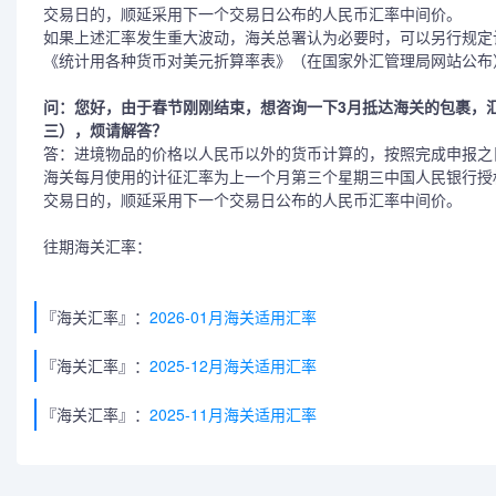
交易日的，顺延采用下一个交易日公布的人民币汇率中间价。
如果上述汇率发生重大波动，海关总署认为必要时，可以另行规定
《统计用各种货币对美元折算率表》（在国家外汇管理局网站公布
问：您好，由于春节刚刚结束，想咨询一下3月抵达海关的包裹，
三），烦请解答？
答：进境物品的价格以人民币以外的货币计算的，按照完成申报之
海关每月使用的计征汇率为上一个月第三个星期三中国人民银行授
交易日的，顺延采用下一个交易日公布的人民币汇率中间价。
往期海关汇率：
『海关汇率』：
2026-01月海关适用汇率
『海关汇率』：
2025-12月海关适用汇率
『海关汇率』：
2025-11月海关适用汇率