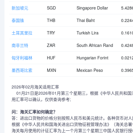
新加坡元
SGD
Singapore Dollar
5.428
泰国铢
THB
Thai Baht
0.224
土耳其里拉
TRY
Turkish Lira
0.161
南非兰特
ZAR
South African Rand
0.424
匈牙利福林
HUF
Hungarian Forint
0.021
墨西哥比索
MXN
Mexican Peso
0.396
2026年02月海关适用汇率
01月21日是2026年01月第三个星期三，根据《中华人民共和国
用汇率可以确认，仅供查询参考;
问：海关汇率如何确定？
答：进出口货物的价格分别按照人民币和美元统计。各种货币对人
根据《中华人民共和国海关进出口货物征税管理办法》（海关总署令
海关每月使用的计征汇率为上一个月第三个星期三中国人民银行授