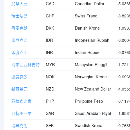
加拿大元
CAD
Canadian Dollar
5.036
瑞士法郎
CHF
Swiss Franc
8.823
丹麦克朗
DKK
Danish Krone
1.093
印尼卢比
IDR
Indonesian Rupiah
0.000
印度卢比
INR
Indian Rupee
0.076
马来西亚林吉特
MYR
Malaysian Ringgit
1.721
挪威克朗
NOK
Norwegian Krone
0.696
新西兰元
NZD
New Zealand Dollar
4.055
菲律宾比索
PHP
Philippine Peso
0.117
沙特里亚尔
SAR
Saudi Arabian Riyal
1.858
瑞典克朗
SEK
Swedish Krona
0.763