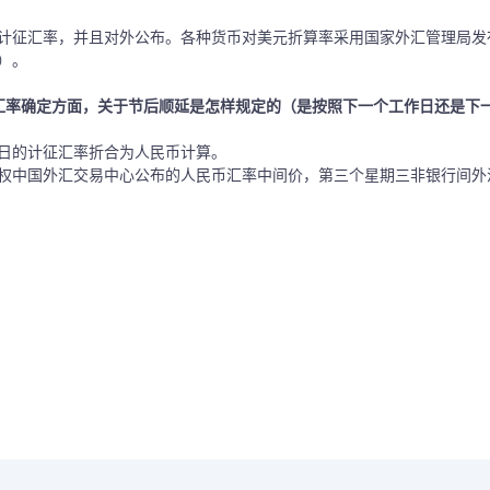
计征汇率，并且对外公布。各种货币对美元折算率采用国家外汇管理局发
）。
汇率确定方面，关于节后顺延是怎样规定的（是按照下一个工作日还是下
日的计征汇率折合为人民币计算。
权中国外汇交易中心公布的人民币汇率中间价，第三个星期三非银行间外