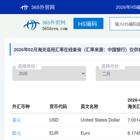
365外贸网
2026年HS
HS编码
2026年02月海关适用汇率在线查询（汇率来源：中国银行）仅供
选择年份：
选择月份：
2026-
外汇币种
货币代码
英文名称
海关
美元
USD
United States Dollar
7.001
欧元
EUR
Euro
8.174