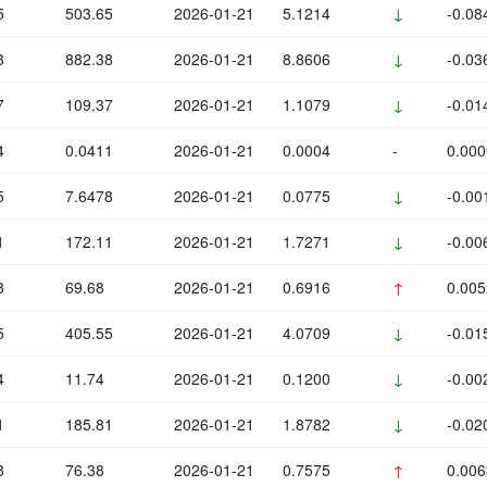
5
503.65
2026-01-21
5.1214
↓
-0.08
8
882.38
2026-01-21
8.8606
↓
-0.03
7
109.37
2026-01-21
1.1079
↓
-0.01
4
0.0411
2026-01-21
0.0004
-
0.000
5
7.6478
2026-01-21
0.0775
↓
-0.00
1
172.11
2026-01-21
1.7271
↓
-0.00
8
69.68
2026-01-21
0.6916
↑
0.005
5
405.55
2026-01-21
4.0709
↓
-0.01
4
11.74
2026-01-21
0.1200
↓
-0.00
1
185.81
2026-01-21
1.8782
↓
-0.02
8
76.38
2026-01-21
0.7575
↑
0.006