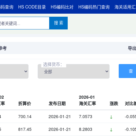
编码查询
HS CODE目录
HS编码比对
HS编码热门查询
海关适用汇
搜 索
参考
导出 
选择货币：
02
2026-01
汇率
折算价
发布日期
海关汇率
涨跌
对比
4
700.14
2026-01-21
7.0573
↓
-0.05
5
817.45
2026-01-21
8.2803
↓
-0.10