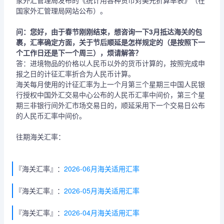
家外汇管理局发布的《统计用各种货币对美元折算率表》（在
国家外汇管理局网站公布）。
问：您好，由于春节刚刚结束，想咨询一下3月抵达海关的包
裹，汇率确定方面，关于节后顺延是怎样规定的（是按照下一
个工作日还是下一个周三），烦请解答？
答：进境物品的价格以人民币以外的货币计算的，按照完成申
报之日的计征汇率折合为人民币计算。
海关每月使用的计征汇率为上一个月第三个星期三中国人民银
行授权中国外汇交易中心公布的人民币汇率中间价，第三个星
期三非银行间外汇市场交易日的，顺延采用下一个交易日公布
的人民币汇率中间价。
往期海关汇率：
『海关汇率』：
2026-06月海关适用汇率
『海关汇率』：
2026-05月海关适用汇率
『海关汇率』：
2026-04月海关适用汇率