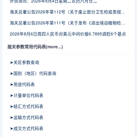
外贸简讯：2026年8月4日星期二农历六月廿二
海关总署公告2026年第112号（关于废止部分卫生检疫类规范性文件的公告）
海关总署公告2026年第111号（关于发布《进出境动植物检疫处理监督管理工作规定》《进出境卫生处理监督管理工作规定》的公告）
2026年8月6日周四人民币对美元中间价报6.7895调贬6个基点
报关参数常用代码表(more...)
➤关区参数查询
➤国别（地区）代码查询
➤用途代码表
➤计量单位代码表
➤结汇方式代码表
➤运输方式代码表
➤成交方式代码表