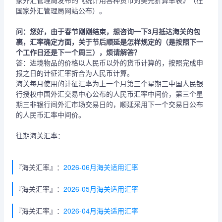
家外汇管理局发布的《统计用各种货币对美元折算率表》（在
国家外汇管理局网站公布）。
问：您好，由于春节刚刚结束，想咨询一下3月抵达海关的包
裹，汇率确定方面，关于节后顺延是怎样规定的（是按照下一
个工作日还是下一个周三），烦请解答？
答：进境物品的价格以人民币以外的货币计算的，按照完成申
报之日的计征汇率折合为人民币计算。
海关每月使用的计征汇率为上一个月第三个星期三中国人民银
行授权中国外汇交易中心公布的人民币汇率中间价，第三个星
期三非银行间外汇市场交易日的，顺延采用下一个交易日公布
的人民币汇率中间价。
往期海关汇率：
『海关汇率』：
2026-06月海关适用汇率
『海关汇率』：
2026-05月海关适用汇率
『海关汇率』：
2026-04月海关适用汇率