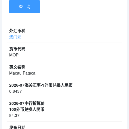
澳门元
MOP
Macau Pataca
0.8437
84.37