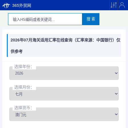
365外贸网
搜 索
2026年07月海关适用汇率在线查询（汇率来源：中国银行）仅
供参考
选择年份：
选择月份：
选择货币：