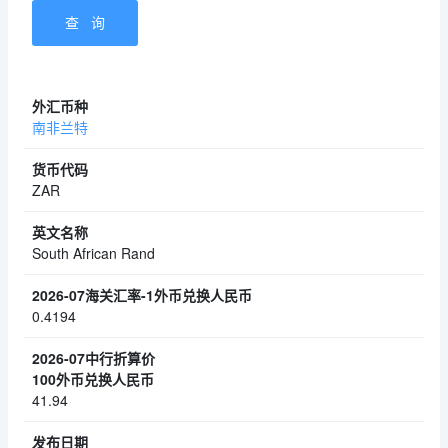
南非兰特
ZAR
South African Rand
0.4194
41.94