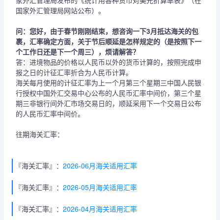
家外汇管理局发布的《统计用各种货币对美元折算率表》（在
国家外汇管理局网站公布）。
问：您好，由于春节刚刚结束，想咨询一下3月抵达海关的包
裹，汇率确定方面，关于节后顺延是怎样规定的（是按照下一
个工作日还是下一个周三），烦请解答？
答：进境物品的价格以人民币以外的货币计算的，按照完成申
报之日的计征汇率折合为人民币计算。
海关每月使用的计征汇率为上一个月第三个星期三中国人民银
行授权中国外汇交易中心公布的人民币汇率中间价，第三个星
期三非银行间外汇市场交易日的，顺延采用下一个交易日公布
的人民币汇率中间价。
往期海关汇率：
『海关汇率』：
2026-06月海关适用汇率
『海关汇率』：
2026-05月海关适用汇率
『海关汇率』：
2026-04月海关适用汇率