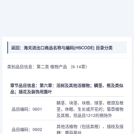
返回：海关进出口商品名称与编码(HSCODE) 目录分类
类别品目信息：第二类 植物产品 （6-14章）
章节品目信息：第六章：活树及其他活植物；鳞茎、根及类似
品；插花及装饰用簇叶
鳞茎、块茎、块根、球茎、根颈及根
品目编码：0601
茎，休眠、生长或开花的；菊苣植物
及其根，但品目1212的根除外
其他活植物（包括其根）、插枝及接
品目编码：0602
穗；蘑菇菌丝