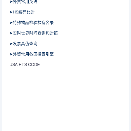
➤外贸常用英语
➤HS编码比对
➤特殊物品检验检疫名录
➤实时世界时间查询和对照
➤发票真伪查询
➤外贸常用各国搜索引擎
USA HTS CODE