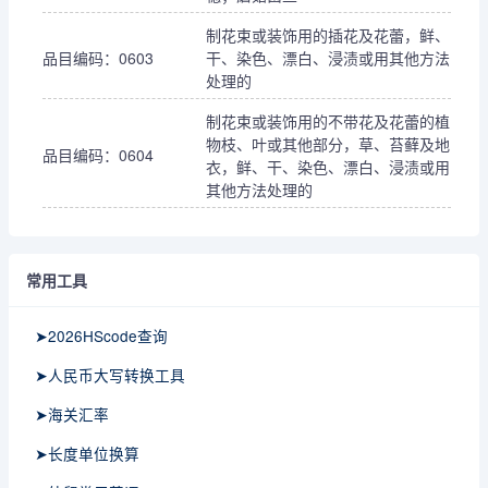
制花束或装饰用的插花及花蕾，鲜、
品目编码：0603
干、染色、漂白、浸渍或用其他方法
处理的
制花束或装饰用的不带花及花蕾的植
物枝、叶或其他部分，草、苔藓及地
品目编码：0604
衣，鲜、干、染色、漂白、浸渍或用
其他方法处理的
常用工具
➤2026HScode查询
➤人民币大写转换工具
➤海关汇率
➤长度单位换算