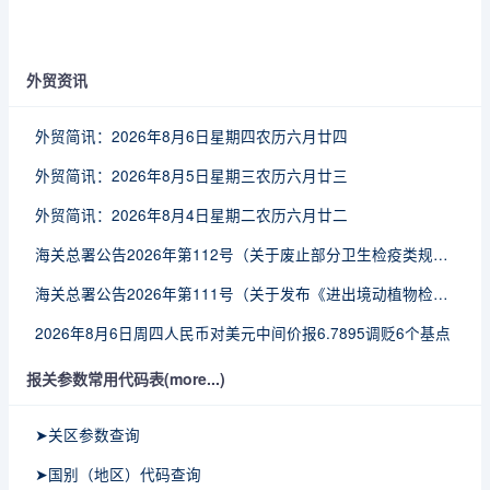
外贸资讯
外贸简讯：2026年8月6日星期四农历六月廿四
外贸简讯：2026年8月5日星期三农历六月廿三
外贸简讯：2026年8月4日星期二农历六月廿二
海关总署公告2026年第112号（关于废止部分卫生检疫类规范性文件的公告）
海关总署公告2026年第111号（关于发布《进出境动植物检疫处理监督管理工作规定》《进出境卫生处理监督管理工作规定》的公告）
2026年8月6日周四人民币对美元中间价报6.7895调贬6个基点
报关参数常用代码表(more...)
➤关区参数查询
➤国别（地区）代码查询