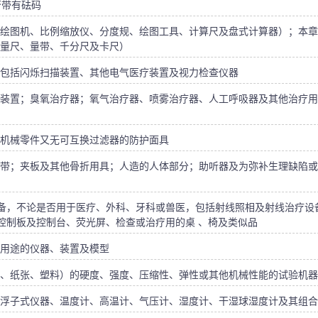
否带有砝码
绘图机、比例缩放仪、分度规、绘图工具、计算尺及盘式计算器）；本章
量尺、量带、千分尺及卡尺）
包括闪烁扫描装置、其他电气医疗装置及视力检查仪器
装置；臭氧治疗器；氧气治疗器、喷雾治疗器、人工呼吸器及其他治疗用
机械零件又无可互换过滤器的防护面具
带；夹板及其他骨折用具；人造的人体部分；助听器及为弥补生理缺陷或
设备，不论是否用于医疗、外科、牙科或兽医，包括射线照相及射线治疗设
控制板及控制台、荧光屏、检查或治疗用的桌 、椅及类似品
用途的仪器、装置及模型
、纸张、塑料）的硬度、强度、压缩性、弹性或其他机械性能的试验机器
浮子式仪器、温度计、高温计、气压计、湿度计、干湿球湿度计及其组合