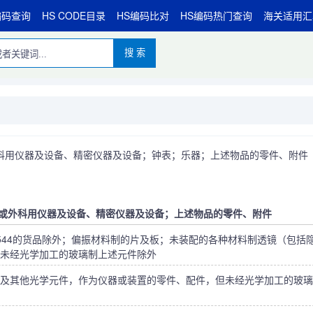
编码查询
HS CODE目录
HS编码比对
HS编码热门查询
海关适用汇
搜 索
用仪器及设备、精密仪器及设备；钟表；乐器；上述物品的零件、附件 （9
疗或外科用仪器及设备、精密仪器及设备；上述物品的零件、附件
544的货品除外；偏振材料制的片及板；未装配的各种材料制透镜（包括
未经光学加工的玻璃制上述元件除外
及其他光学元件，作为仪器或装置的零件、配件，但未经光学加工的玻璃