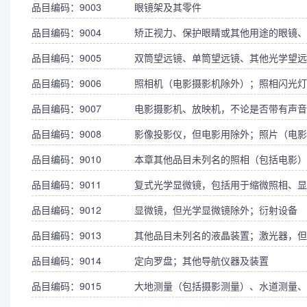
品目编码：9003
眼镜架及其零件
品目编码：9004
矫正视力、保护眼睛或其他用途的眼镜、
品目编码：9005
双筒望远镜、单筒望远镜、其他光学望远
品目编码：9006
照相机（电影摄影机除外）；照相闪光灯
品目编码：9007
电影摄影机、放映机，不论是否带有声音
品目编码：9008
影像投影仪，但电影用除外；照片（电影
品目编码：9010
本章其他品目未列名的照相（包括电影）
品目编码：9011
复式光学显微镜，包括用于缩微照相、显
品目编码：9012
显微镜，但光学显微镜除外；衍射设备
品目编码：9013
其他品目未列名的液晶装置；激光器，但
品目编码：9014
定向罗盘；其他导航仪器及装置
品目编码：9015
大地测量（包括摄影测量）、水道测量、