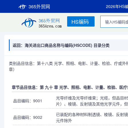
365外贸网
2026年HS
HS编码
返回：海关进出口商品名称与编码(HSCODE) 目录分类
类别品目信息：第十八类 光学、照相、电影、计量、检验、疗或外科
章）
章节品目信息：第 九十 章 光学、照相、电影、计量、检验、医
光导纤维及光导纤维束；光缆，但品目8
品目编码：9001
片）、棱镜、反射镜及其他光学元件，但
已装配的各种材料制透镜、棱镜、反射镜
品目编码：9002
元件除外