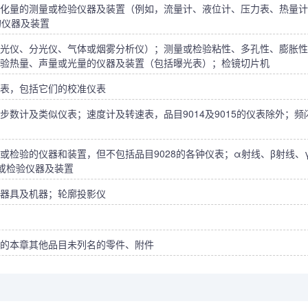
化量的测量或检验仪器及装置（例如，流量计、液位计、压力表、热量计
2的仪器及装置
光仪、分光仪、气体或烟雾分析仪）；测量或检验粘性、多孔性、膨胀性
验热量、声量或光量的仪器及装置（包括曝光表）；检镜切片机
表，包括它们的校准仪表
数计及类似仪表；速度计及转速表，品目9014及9015的仪表除外；频
或检验的仪器和装置，但不包括品目9028的各钟仪表；α射线、β射线、
或检验仪器及装置
器具及机器；轮廓投影仪
的本章其他品目未列名的零件、附件