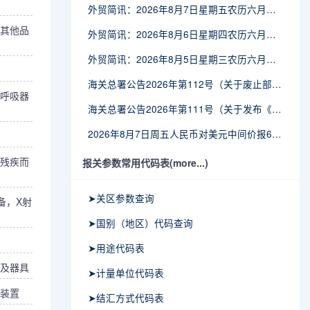
外贸简讯：2026年8月7日星期五农历六月廿五
其他品
外贸简讯：2026年8月6日星期四农历六月廿四
外贸简讯：2026年8月5日星期三农历六月廿三
海关总署公告2026年第112号（关于废止部分卫生检疫类规范性文件的公告）
呼吸器
海关总署公告2026年第111号（关于发布《进出境动植物检疫处理监督管理工作规定》《进出境卫生处理监督管理工作规定》的公告）
2026年8月7日周五人民币对美元中间价报6.7904调贬9个基点
残疾而
报关参数常用代码表(more...)
➤关区参数查询
备，X射
➤国别（地区）代码查询
➤用途代码表
及器具
➤计量单位代码表
装置
➤结汇方式代码表