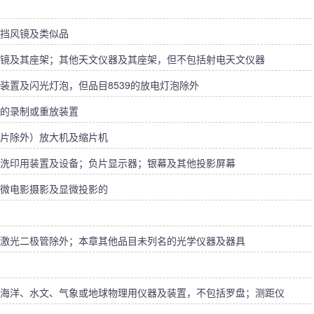
挡风镜及类似品
镜及其座架；其他天文仪器及其座架，但不包括射电天文仪器
装置及闪光灯泡，但品目8539的放电灯泡除外
的录制或重放装置
片除外）放大机及缩片机
洗印用装置及设备；负片显示器；银幕及其他投影屏幕
微电影摄影及显微投影的
激光二极管除外；本章其他品目未列名的光学仪器及器具
海洋、水文、气象或地球物理用仪器及装置，不包括罗盘；测距仪