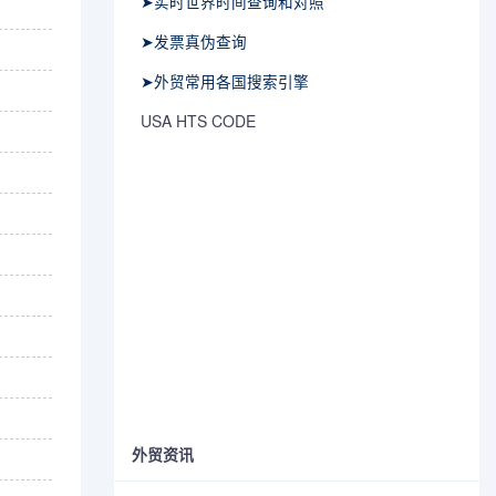
➤实时世界时间查询和对照
➤发票真伪查询
➤外贸常用各国搜索引擎
USA HTS CODE
外贸资讯