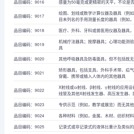
品目编码：9016
感量为50毫克或更精密的天平，不论是
绘图、划线或数学计算仪器及器具（例如
品目编码：9017
目未列名的手用测量长度的器具（例如，
品目编码：9018
医疗、外科、牙科或兽医用仪器及器具，
机械疗法器具；按摩器具；心理功能测验
品目编码：9019
具
品目编码：9020
其他呼吸器具及防毒面具，但不包括既无
矫形器具，包括支具、外科手术带、疝气
品目编码：9021
穿戴、携带或植入人体内的其他器具
X射线或α射线、β射线、γ射线的应用
品目编码：9022
线管及其他X射线发生器、高压发生器、
品目编码：9023
专供示范（例如，教学或展览）而无其他
品目编码：9024
各种材料（例如，金属、木材、纺织材料
品目编码：9025
记录式或非记录式的液体比重计及类似的