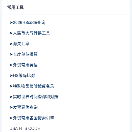
常用工具
➤2026HScode查询
➤人民币大写转换工具
➤海关汇率
➤长度单位换算
➤外贸常用英语
➤HS编码比对
➤特殊物品检验检疫名录
➤实时世界时间查询和对照
➤发票真伪查询
➤外贸常用各国搜索引擎
USA HTS CODE