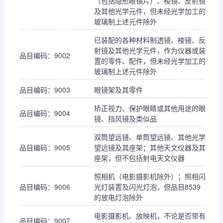
（包括隐形眼镜片）、棱镜、反射镜
及其他光学元件，但未经光学加工的
玻璃制上述元件除外
已装配的各种材料制透镜、棱镜、反
射镜及其他光学元件，作为仪器或装
品目编码：9002
置的零件、配件，但未经光学加工的
玻璃制上述元件除外
品目编码：9003
眼镜架及其零件
矫正视力、保护眼睛或其他用途的眼
品目编码：9004
镜、挡风镜及类似品
双筒望远镜、单筒望远镜、其他光学
品目编码：9005
望远镜及其座架；其他天文仪器及其
座架，但不包括射电天文仪器
照相机（电影摄影机除外）；照相闪
品目编码：9006
光灯装置及闪光灯泡，但品目8539
的放电灯泡除外
电影摄影机、放映机，不论是否带有
品目编码：9007