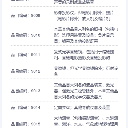
声音的录制或重放装置
影像投影仪，但电影用除外；照片
品目编码：9008
（电影片除外）放大机及缩片机
本章其他品目未列名的照相（包括电
品目编码：9010
影）洗印用装置及设备；负片显示
器；银幕及其他投影屏幕
复式光学显微镜，包括用于缩微照
品目编码：9011
相、显微电影摄影及显微投影的
显微镜，但光学显微镜除外；衍射设
品目编码：9012
备
其他品目未列名的液晶装置；激光
品目编码：9013
器，但激光二极管除外；本章其他品
目未列名的光学仪器及器具
品目编码：9014
定向罗盘；其他导航仪器及装置
大地测量（包括摄影测量）、水道测
品目编码：9015
量、海洋、水文、气象或地球物理用