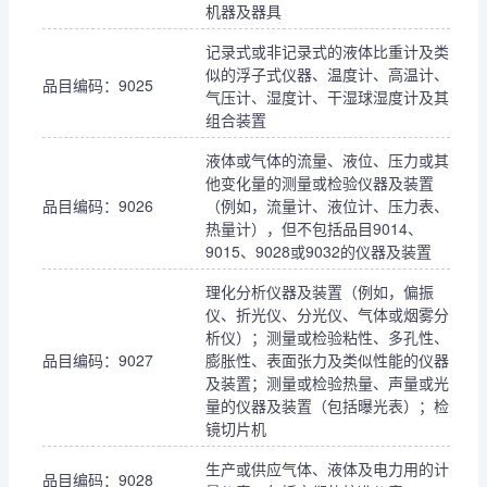
机器及器具
记录式或非记录式的液体比重计及类
似的浮子式仪器、温度计、高温计、
品目编码：9025
气压计、湿度计、干湿球湿度计及其
组合装置
液体或气体的流量、液位、压力或其
他变化量的测量或检验仪器及装置
品目编码：9026
（例如，流量计、液位计、压力表、
热量计），但不包括品目9014、
9015、9028或9032的仪器及装置
理化分析仪器及装置（例如，偏振
仪、折光仪、分光仪、气体或烟雾分
析仪）；测量或检验粘性、多孔性、
品目编码：9027
膨胀性、表面张力及类似性能的仪器
及装置；测量或检验热量、声量或光
量的仪器及装置（包括曝光表）；检
镜切片机
生产或供应气体、液体及电力用的计
品目编码：9028