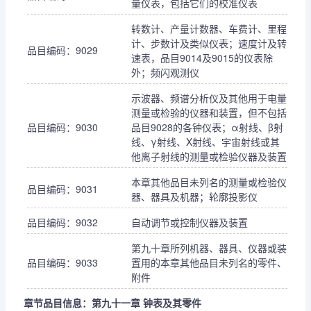
量仪表，包括它们的校准仪表
转数计、产量计数器、车费计、里程
计、步数计及类似仪表；速度计及转
品目编码：9029
速表，品目9014及9015的仪表除
外；频闪观测仪
示波器、频谱分析仪及其他用于电量
测量或检验的仪器和装置，但不包括
品目编码：9030
品目9028的各钟仪表；α射线、β射
线、γ射线、X射线、宇宙射线或其
他离子射线的测量或检验仪器及装置
本章其他品目未列名的测量或检验仪
品目编码：9031
器、器具及机器；轮廓投影仪
品目编码：9032
自动调节或控制仪器及装置
第九十章所列机器、器具、仪器或装
品目编码：9033
置用的本章其他品目未列名的零件、
附件
章节品目信息：第九十一章 钟表及其零件