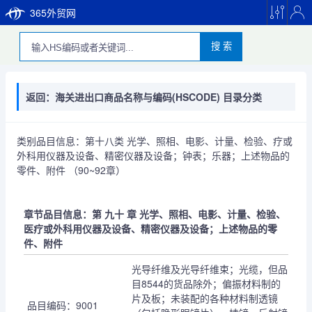
365外贸网
搜 索
返回：海关进出口商品名称与编码(HSCODE) 目录分类
类别品目信息：第十八类 光学、照相、电影、计量、检验、疗或
外科用仪器及设备、精密仪器及设备；钟表；乐器；上述物品的
零件、附件 （90~92章）
章节品目信息：第 九十 章 光学、照相、电影、计量、检验、
医疗或外科用仪器及设备、精密仪器及设备；上述物品的零
件、附件
光导纤维及光导纤维束；光缆，但品
目8544的货品除外；偏振材料制的
片及板；未装配的各种材料制透镜
品目编码：9001