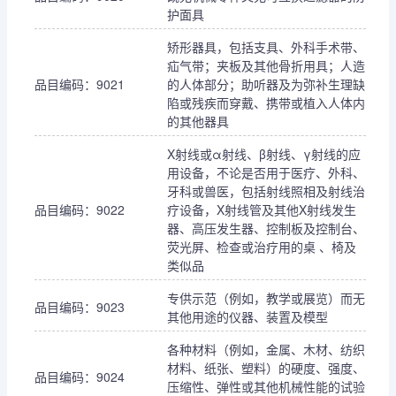
护面具
矫形器具，包括支具、外科手术带、
疝气带；夹板及其他骨折用具；人造
品目编码：9021
的人体部分；助听器及为弥补生理缺
陷或残疾而穿戴、携带或植入人体内
的其他器具
X射线或α射线、β射线、γ射线的应
用设备，不论是否用于医疗、外科、
牙科或兽医，包括射线照相及射线治
品目编码：9022
疗设备，X射线管及其他X射线发生
器、高压发生器、控制板及控制台、
荧光屏、检查或治疗用的桌 、椅及
类似品
专供示范（例如，教学或展览）而无
品目编码：9023
其他用途的仪器、装置及模型
各种材料（例如，金属、木材、纺织
材料、纸张、塑料）的硬度、强度、
品目编码：9024
压缩性、弹性或其他机械性能的试验