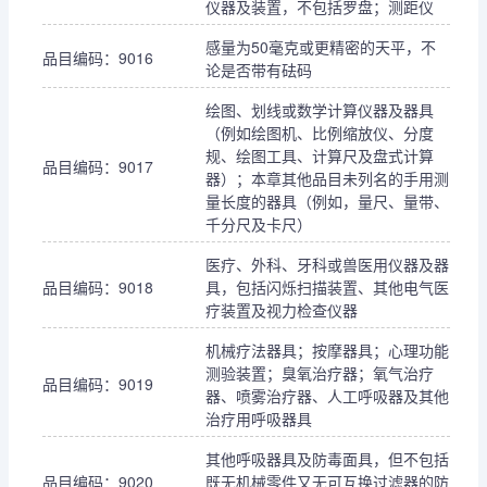
仪器及装置，不包括罗盘；测距仪
感量为50毫克或更精密的天平，不
品目编码：9016
论是否带有砝码
绘图、划线或数学计算仪器及器具
（例如绘图机、比例缩放仪、分度
规、绘图工具、计算尺及盘式计算
品目编码：9017
器）；本章其他品目未列名的手用测
量长度的器具（例如，量尺、量带、
千分尺及卡尺）
医疗、外科、牙科或兽医用仪器及器
品目编码：9018
具，包括闪烁扫描装置、其他电气医
疗装置及视力检查仪器
机械疗法器具；按摩器具；心理功能
测验装置；臭氧治疗器；氧气治疗
品目编码：9019
器、喷雾治疗器、人工呼吸器及其他
治疗用呼吸器具
其他呼吸器具及防毒面具，但不包括
品目编码：9020
既无机械零件又无可互换过滤器的防