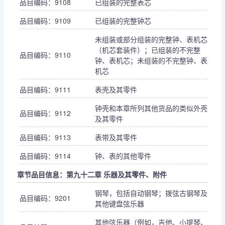
品目编码：9108
已组装的完整表芯
品目编码：9109
已组装的完整钟芯
未组装或部分组装的完整钟、表机芯
（机芯套装件）；已组装的不完整
品目编码：9110
钟、表机芯；未组装的不完整钟、表
机芯
品目编码：9111
表壳及其零件
钟壳和本章所列其他货品的类似外壳
品目编码：9112
及其零件
品目编码：9113
表带及其零件
品目编码：9114
钟、表的其他零件
章节品目信息：第九十二章 乐器及其零件、附件
钢琴，包括自动钢琴；拨弦古钢琴及
品目编码：9201
其他键盘弦乐器
其他弦乐器（例如，吉他、小提琴、