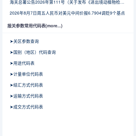
海关总署公告2026年第111号（关于发布《进出境动植物检疫处理监督管理工作规定》《进出境卫生处理监督管理工作规定》的公告）
2026年8月7日周五人民币对美元中间价报6.7904调贬9个基点
报关参数常用代码表(more...)
➤关区参数查询
➤国别（地区）代码查询
➤用途代码表
➤计量单位代码表
➤结汇方式代码表
➤运输方式代码表
➤成交方式代码表