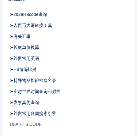
➤2026HScode查询
➤人民币大写转换工具
➤海关汇率
➤长度单位换算
➤外贸常用英语
➤HS编码比对
➤特殊物品检验检疫名录
➤实时世界时间查询和对照
➤发票真伪查询
➤外贸常用各国搜索引擎
USA HTS CODE