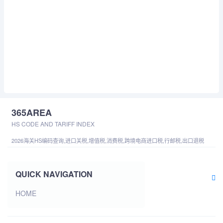
365AREA
HS CODE AND TARIFF INDEX
2026海关HS编码查询,进口关税,增值税,消费税,跨境电商进口税,行邮税,出口退税
QUICK NAVIGATION
HOME