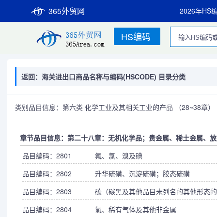
365外贸网
2026年HS
HS编码
返回：海关进出口商品名称与编码(HSCODE) 目录分类
类别品目信息：第六类 化学工业及其相关工业的产品 （28~38章）
章节品目信息：第二十八章：无机化学品；贵金属、稀土金属、放
品目编码：2801
氟、氯、溴及碘
品目编码：2802
升华硫磺、沉淀硫磺；胶态硫磺
品目编码：2803
碳（碳黑及其他品目未列名的其他形态的
品目编码：2804
氢、稀有气体及其他非金属