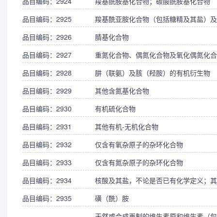
品目编码：2924
羧基酰胺基化合物；碳酸酰胺基化合物
品目编码：2925
羧基酰亚胺化合物（包括糖精及其盐）及
品目编码：2926
腈基化合物
品目编码：2927
重氮化合物、偶氮化合物及氧化偶氮化合
品目编码：2928
肼（联氨）及胲（羟胺）的有机衍生物
品目编码：2929
其他含氮基化合物
品目编码：2930
有机硫化合物
品目编码：2931
其他有机-无机化合物
品目编码：2932
仅含有氧杂原子的杂环化合物
品目编码：2933
仅含有氮杂原子的杂环化合物
品目编码：2934
核酸及其盐，不论是否已有化学定义；其
品目编码：2935
磺（酰）胺
天然或合成再制的维生素原和维生素（包