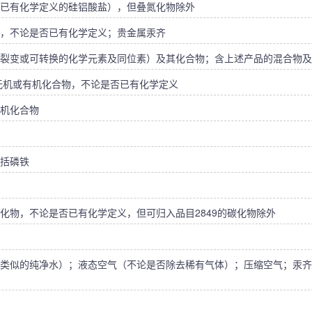
已有化学定义的硅铝酸盐），但叠氮化物除外
，不论是否已有化学定义；贵金属汞齐
裂变或可转换的化学元素及同位素）及其化合物；含上述产品的混合物及
的无机或有机化合物，不论是否已有化学定义
机化合物
括磷铁
化物，不论是否已有化学定义，但可归入品目2849的碳化物除外
类似的纯净水）；液态空气（不论是否除去稀有气体）；压缩空气；汞齐