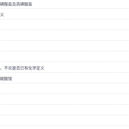
碘酸盐及高碘酸盐
义
，不论是否已有化学定义
碳酸铵