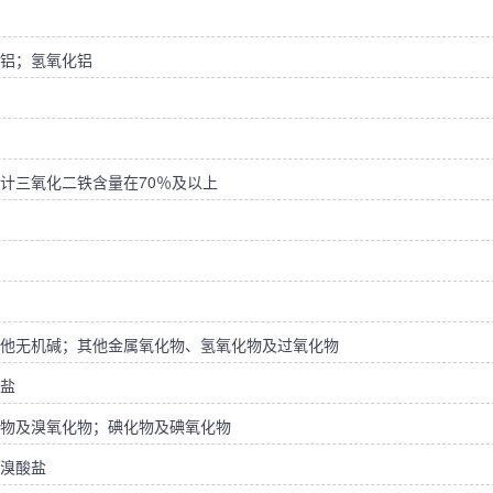
铝；氢氧化铝
计三氧化二铁含量在70％及以上
他无机碱；其他金属氧化物、氢氧化物及过氧化物
盐
物及溴氧化物；碘化物及碘氧化物
溴酸盐