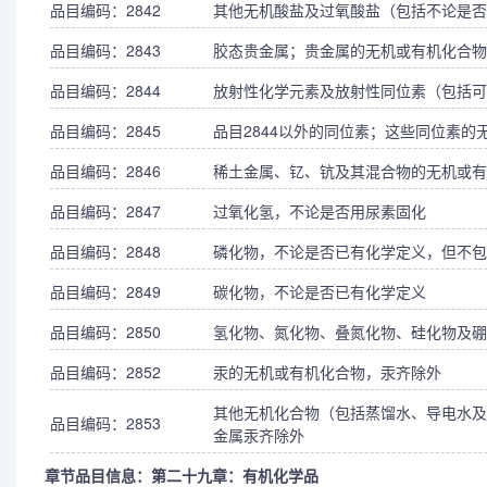
品目编码：2842
其他无机酸盐及过氧酸盐（包括不论是否
品目编码：2843
胶态贵金属；贵金属的无机或有机化合物
品目编码：2844
放射性化学元素及放射性同位素（包括可
品目编码：2845
品目2844以外的同位素；这些同位素
品目编码：2846
稀土金属、钇、钪及其混合物的无机或有
品目编码：2847
过氧化氢，不论是否用尿素固化
品目编码：2848
磷化物，不论是否已有化学定义，但不包
品目编码：2849
碳化物，不论是否已有化学定义
品目编码：2850
氢化物、氮化物、叠氮化物、硅化物及硼
品目编码：2852
汞的无机或有机化合物，汞齐除外
其他无机化合物（包括蒸馏水、导电水及
品目编码：2853
金属汞齐除外
章节品目信息：第二十九章：有机化学品