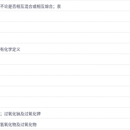
不论是否相互混合或相互熔合；汞
有化学定义
；过氧化钠及过氧化钾
氢氧化物及过氧化物