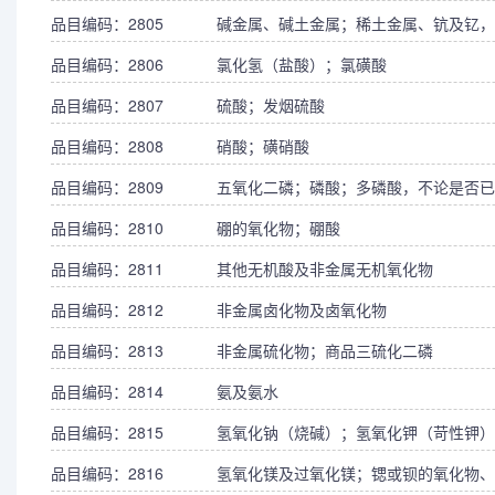
品目编码：2805
碱金属、碱土金属；稀土金属、钪及钇，
品目编码：2806
氯化氢（盐酸）；氯磺酸
品目编码：2807
硫酸；发烟硫酸
品目编码：2808
硝酸；磺硝酸
品目编码：2809
五氧化二磷；磷酸；多磷酸，不论是否已
品目编码：2810
硼的氧化物；硼酸
品目编码：2811
其他无机酸及非金属无机氧化物
品目编码：2812
非金属卤化物及卤氧化物
品目编码：2813
非金属硫化物；商品三硫化二磷
品目编码：2814
氨及氨水
品目编码：2815
氢氧化钠（烧碱）；氢氧化钾（苛性钾）
品目编码：2816
氢氧化镁及过氧化镁；锶或钡的氧化物、