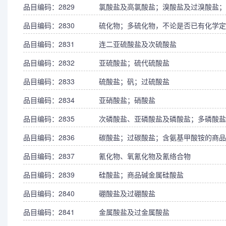
品目编码：2829
氯酸盐及高氯酸盐；溴酸盐及过溴酸盐；
品目编码：2830
硫化物；多硫化物，不论是否已有化学定
品目编码：2831
连二亚硫酸盐及次硫酸盐
品目编码：2832
亚硫酸盐；硫代硫酸盐
品目编码：2833
硫酸盐；矾；过硫酸盐
品目编码：2834
亚硝酸盐；硝酸盐
品目编码：2835
次磷酸盐、亚磷酸盐及磷酸盐；多磷酸盐
品目编码：2836
碳酸盐；过碳酸盐；含氨基甲酸铵的商品
品目编码：2837
氰化物、氧氰化物及氰络合物
品目编码：2839
硅酸盐；商品碱金属硅酸盐
品目编码：2840
硼酸盐及过硼酸盐
品目编码：2841
金属酸盐及过金属酸盐