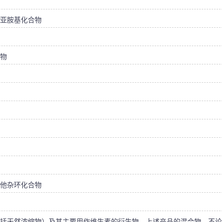
亚胺基化合物
物
他杂环化合物
括天然浓缩物）及其主要用作维生素的衍生物，上述产品的混合物，不论