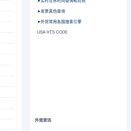
➤实时世界时间查询和对照
➤发票真伪查询
➤外贸常用各国搜索引擎
USA HTS CODE
外贸资讯