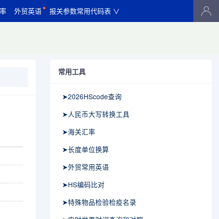
率
外贸英语
报关参数常用代码表 ∨
常用工具
➤2026HScode查询
➤人民币大写转换工具
➤海关汇率
➤长度单位换算
➤外贸常用英语
➤HS编码比对
➤特殊物品检验检疫名录