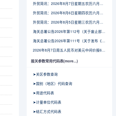
外贸简讯：2026年8月7日星期五农历六月廿五
外贸简讯：2026年8月6日星期四农历六月廿四
外贸简讯：2026年8月5日星期三农历六月廿三
海关总署公告2026年第112号（关于废止部分卫生检疫类规范性文件的公告）
海关总署公告2026年第111号（关于发布《进出境动植物检疫处理监督管理工作规定》《进出境卫生处理监督管理工作规定》的公告）
2026年8月7日周五人民币对美元中间价报6.7904调贬9个基点
报关参数常用代码表(more...)
➤关区参数查询
➤国别（地区）代码查询
➤用途代码表
➤计量单位代码表
➤结汇方式代码表