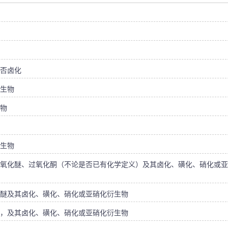
否卤化
生物
物
生物
氧化醚、过氧化酮（不论是否已有化学定义）及其卤化、磺化、硝化或亚
醚及其卤化、磺化、硝化或亚硝化衍生物
，及其卤化、磺化、硝化或亚硝化衍生物