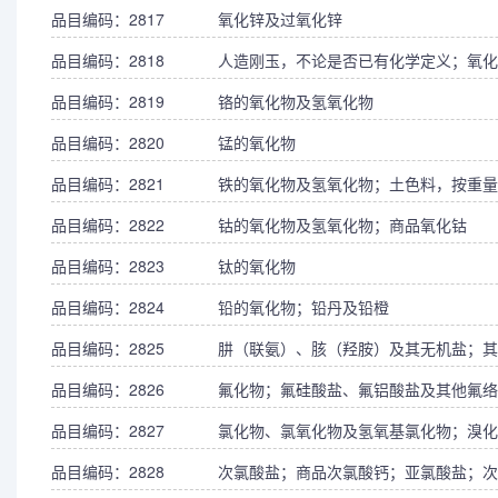
品目编码：2817
氧化锌及过氧化锌
品目编码：2818
人造刚玉，不论是否已有化学定义；氧化
品目编码：2819
铬的氧化物及氢氧化物
品目编码：2820
锰的氧化物
品目编码：2821
铁的氧化物及氢氧化物；土色料，按重量
品目编码：2822
钴的氧化物及氢氧化物；商品氧化钴
品目编码：2823
钛的氧化物
品目编码：2824
铅的氧化物；铅丹及铅橙
品目编码：2825
肼（联氨）、胲（羟胺）及其无机盐；其
品目编码：2826
氟化物；氟硅酸盐、氟铝酸盐及其他氟络
品目编码：2827
氯化物、氯氧化物及氢氧基氯化物；溴化
品目编码：2828
次氯酸盐；商品次氯酸钙；亚氯酸盐；次