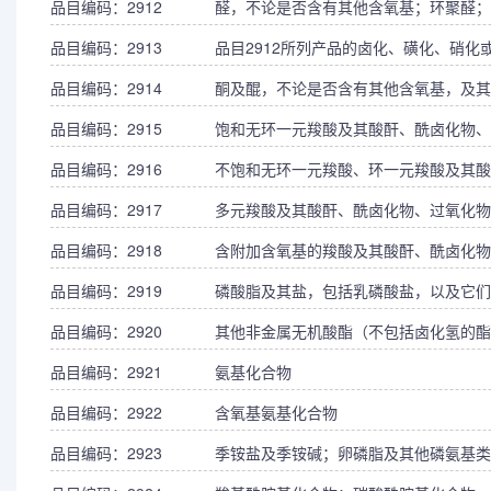
品目编码：2912
醛，不论是否含有其他含氧基；环聚醛；
品目编码：2913
品目2912所列产品的卤化、磺化、硝化
品目编码：2914
酮及醌，不论是否含有其他含氧基，及其
品目编码：2915
饱和无环一元羧酸及其酸酐、酰卤化物、
品目编码：2916
不饱和无环一元羧酸、环一元羧酸及其酸
品目编码：2917
多元羧酸及其酸酐、酰卤化物、过氧化物
品目编码：2918
含附加含氧基的羧酸及其酸酐、酰卤化物
品目编码：2919
磷酸脂及其盐，包括乳磷酸盐，以及它们
品目编码：2920
其他非金属无机酸酯（不包括卤化氢的酯
品目编码：2921
氨基化合物
品目编码：2922
含氧基氨基化合物
品目编码：2923
季铵盐及季铵碱；卵磷脂及其他磷氨基类