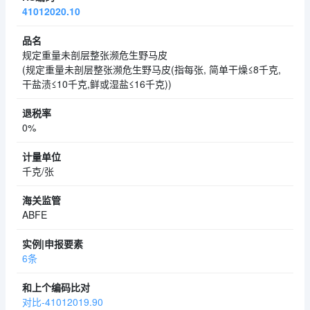
41012020.10
规定重量未剖层整张濒危生野马皮
(规定重量未剖层整张濒危生野马皮(指每张, 简单干燥≤8千克,
干盐渍≤10千克,鲜或湿盐≤16千克))
0%
千克/张
ABFE
6条
对比-41012019.90