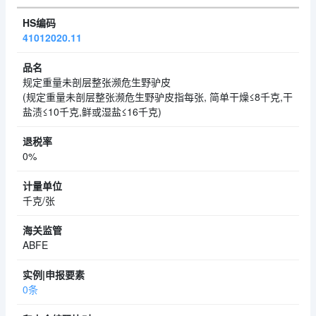
41012020.11
规定重量未剖层整张濒危生野驴皮
(规定重量未剖层整张濒危生野驴皮指每张, 简单干燥≤8千克,干
盐渍≤10千克,鲜或湿盐≤16千克)
0%
千克/张
ABFE
0条