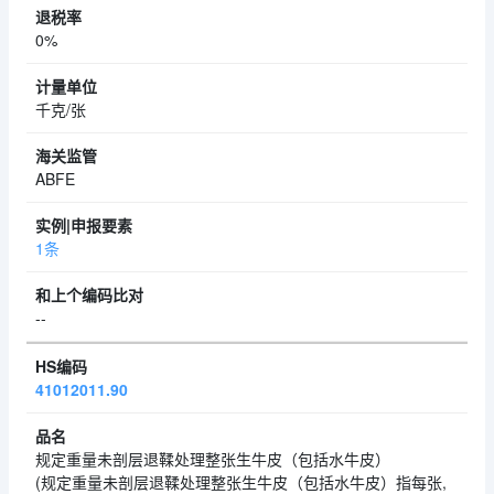
0%
千克/张
ABFE
1条
--
41012011.90
规定重量未剖层退鞣处理整张生牛皮（包括水牛皮）
(规定重量未剖层退鞣处理整张生牛皮（包括水牛皮）指每张,