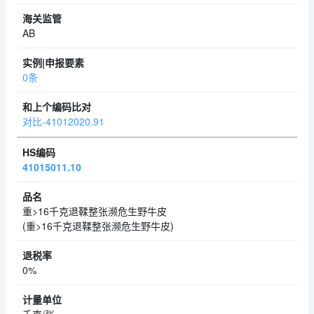
AB
0条
对比-41012020.91
41015011.10
重>16千克退鞣整张濒危生野牛皮
(重>16千克退鞣整张濒危生野牛皮)
0%