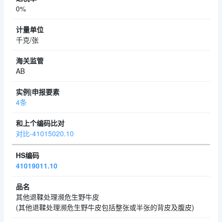
0%
千克/张
AB
4条
对比-41015020.10
41019011.10
其他退鞣处理濒危生野牛皮
(其他退鞣处理濒危生野牛皮包括整张或半张的背皮及腹皮)