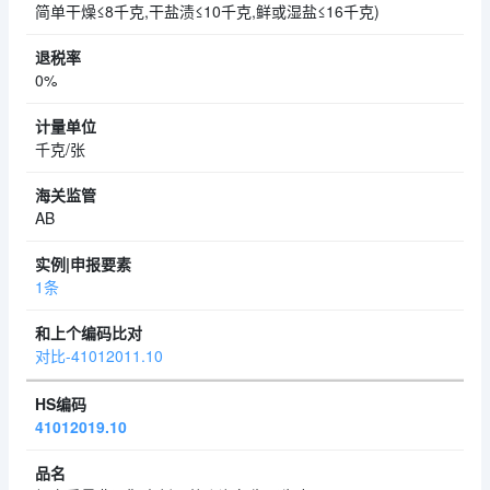
简单干燥≤8千克,干盐渍≤10千克,鲜或湿盐≤16千克)
0%
千克/张
AB
1条
对比-41012011.10
41012019.10