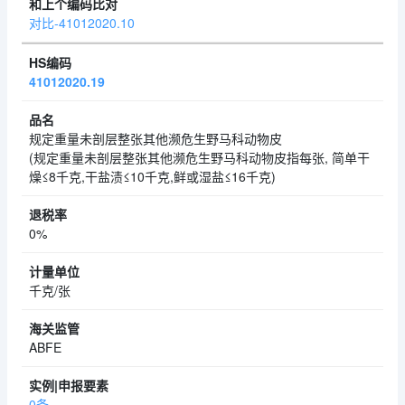
对比-41012020.10
41012020.19
规定重量未剖层整张其他濒危生野马科动物皮
(规定重量未剖层整张其他濒危生野马科动物皮指每张, 简单干
燥≤8千克,干盐渍≤10千克,鲜或湿盐≤16千克)
0%
千克/张
ABFE
0条