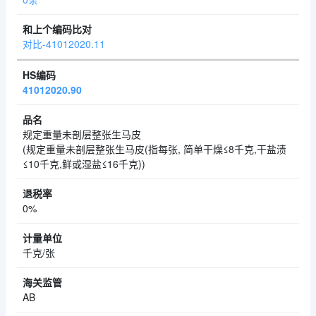
对比-41012020.11
41012020.90
规定重量未剖层整张生马皮
(规定重量未剖层整张生马皮(指每张, 简单干燥≤8千克,干盐渍
≤10千克,鲜或湿盐≤16千克))
0%
千克/张
AB