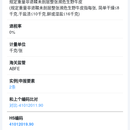
规定重量非退鞣未剖层整张濒危生野牛皮
(规定重量非退鞣未剖层整张濒危生野牛皮指每张, 简单干燥≤8
千克,干盐渍≤10千克,鲜或湿盐≤16千克)
0%
千克/张
ABFE
2条
对比-41012011.90
41012019.90