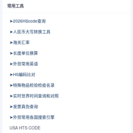
常用工具
➤2026HScode查询
➤人民币大写转换工具
➤海关汇率
➤长度单位换算
➤外贸常用英语
➤HS编码比对
➤特殊物品检验检疫名录
➤实时世界时间查询和对照
➤发票真伪查询
➤外贸常用各国搜索引擎
USA HTS CODE