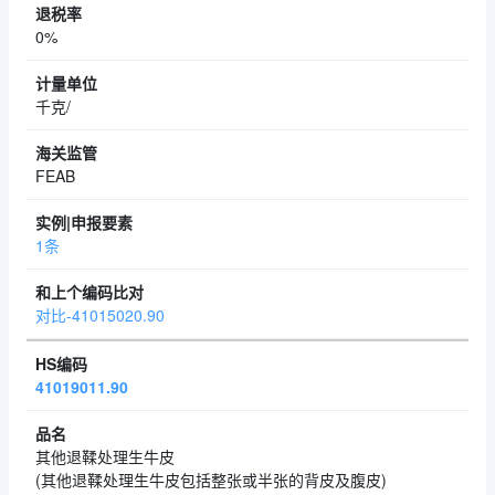
0%
千克/
FEAB
1条
对比-41015020.90
41019011.90
其他退鞣处理生牛皮
(其他退鞣处理生牛皮包括整张或半张的背皮及腹皮)