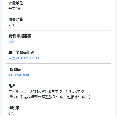
千克/张
ABFE
2条
对比-41015011.90
41015019.90
重>16千克非退鞣处理整张生牛皮（包括水牛皮）
(重>16千克非退鞣处理整张生牛皮（包括水牛皮）)
0%