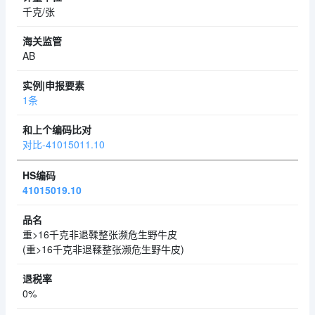
千克/张
AB
1条
对比-41015011.10
41015019.10
重>16千克非退鞣整张濒危生野牛皮
(重>16千克非退鞣整张濒危生野牛皮)
0%