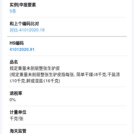
5条
对比-41012020.19
41012020.91
规定重量未剖层整张生驴皮
(规定重量未剖层整张生驴皮指每张, 简单干燥≤8千克,干盐渍
≤10千克,鲜或湿盐≤16千克)
0%
千克/张