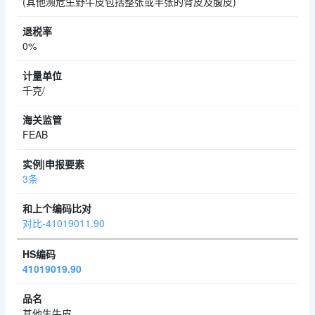
(其他濒危生野牛皮包括整张或半张的背皮及腹皮)
0%
千克/
FEAB
3条
对比-41019011.90
41019019.90
其他生牛皮