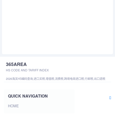
365AREA
HS CODE AND TARIFF INDEX
2026海关HS编码查询,进口关税,增值税,消费税,跨境电商进口税,行邮税,出口退税
QUICK NAVIGATION
HOME