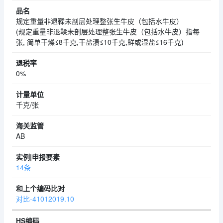
规定重量非退鞣未剖层处理整张生牛皮（包括水牛皮）
(规定重量非退鞣未剖层处理整张生牛皮（包括水牛皮）指每
张, 简单干燥≤8千克,干盐渍≤10千克,鲜或湿盐≤16千克)
0%
千克/张
AB
14条
对比-41012019.10