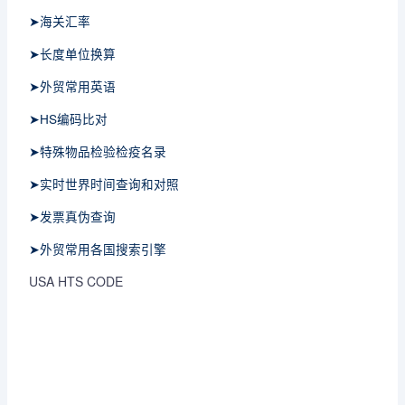
➤海关汇率
➤长度单位换算
➤外贸常用英语
➤HS编码比对
➤特殊物品检验检疫名录
➤实时世界时间查询和对照
➤发票真伪查询
➤外贸常用各国搜索引擎
USA HTS CODE