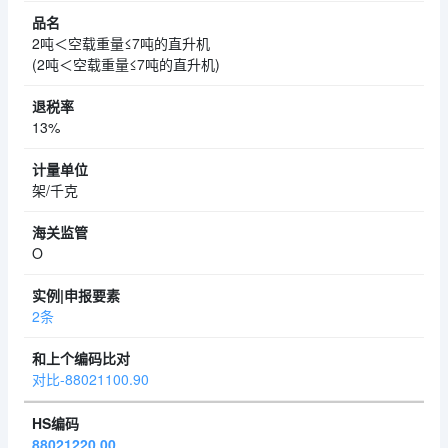
2吨＜空载重量≤7吨的直升机
(2吨＜空载重量≤7吨的直升机)
13%
架/千克
O
2条
对比-88021100.90
88021220.00