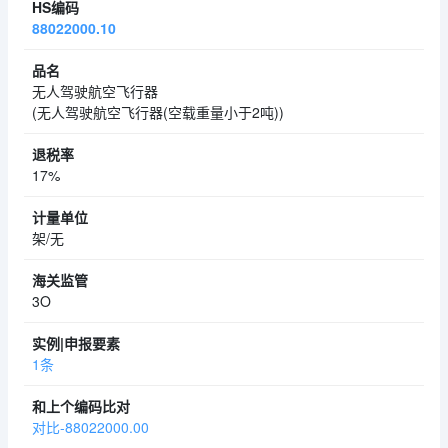
88022000.10
无人驾驶航空飞行器
(无人驾驶航空飞行器(空载重量小于2吨))
17%
架/无
3O
1条
对比-88022000.00