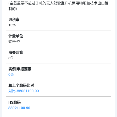
(空载重量不超过２吨的无人驾驶直升机两用物项和技术出口管
制的)
13%
架/千克
3O
0条
对比-88021100.00
88021100.90