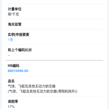
架/千克
1条
--
88010090.00
气球、飞艇及其他无动力航空器
(气球、飞艇及其他无动力航空器(滑翔机除外))
17%