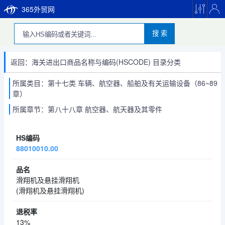
365外贸网
搜 索
返回：海关进出口商品名称与编码(HSCODE) 目录分类
所属类目：第十七类 车辆、航空器、船舶及有关运输设备（86~89
章）
所属章节：第八十八章 航空器、航天器及其零件
88010010.00
滑翔机及悬挂滑翔机
(滑翔机及悬挂滑翔机)
13%