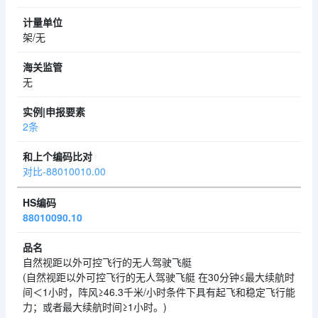
架/无
无
2条
对比-88010010.00
88010090.10
自然视距以外可控飞行的无人驾驶飞艇
(自然视距以外可控飞行的无人驾驶飞艇 在30分钟≤最大续航时
间＜1小时，阵风≥46.3千米/小时条件下具有起飞和稳定飞行能
力；或者最大续航时间≥1小时。)