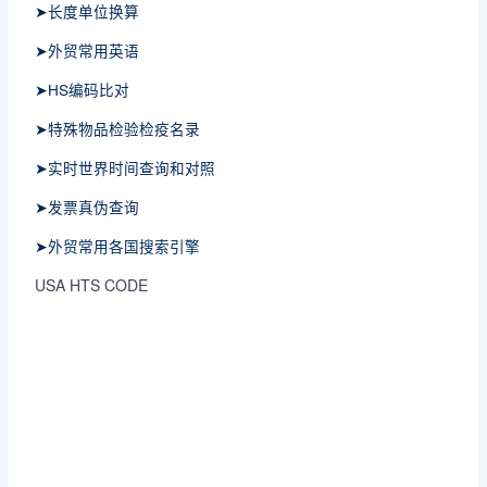
➤长度单位换算
➤外贸常用英语
➤HS编码比对
➤特殊物品检验检疫名录
➤实时世界时间查询和对照
➤发票真伪查询
➤外贸常用各国搜索引擎
USA HTS CODE