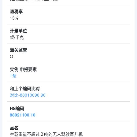
13%
架/千克
O
1条
对比-88010090.90
88021100.10
空载重量不超过２吨的无人驾驶直升机