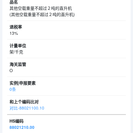
其他空载重量不超过２吨的直升机
(其他空载重量不超过２吨的直升机)
13%
架/千克
O
0条
对比-88021100.10
88021210.00