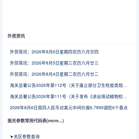
外贸资讯
外贸简讯：2026年8月6日星期四农历六月廿四
外贸简讯：2026年8月5日星期三农历六月廿三
外贸简讯：2026年8月4日星期二农历六月廿二
海关总署公告2026年第112号（关于废止部分卫生检疫类规范性文件的公告）
海关总署公告2026年第111号（关于发布《进出境动植物检疫处理监督管理工作规定》《进出境卫生处理监督管理工作规定》的公告）
2026年8月6日周四人民币对美元中间价报6.7895调贬6个基点
报关参数常用代码表(more...)
➤关区参数查询