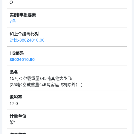
O
7条
对比-88024010.00
88024010.90
15吨＜空载重量≤45吨其他大型飞
(25吨≤空载重量≤45吨客运飞机除外） )
17.0
架/