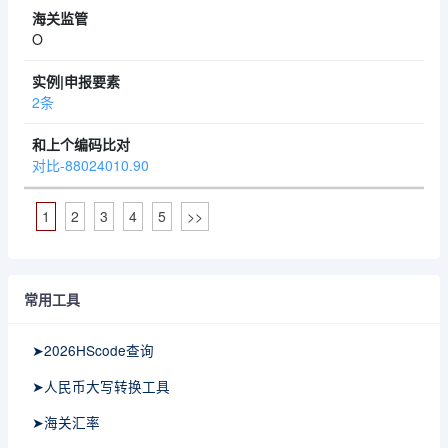
O
2条
对比-88024010.90
1
2
3
4
5
>>
常用工具
➤2026HScode查询
➤人民币大写转换工具
➤海关汇率