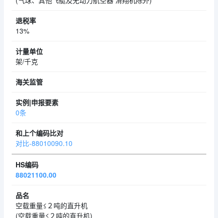
(气球、其他飞艇及无动力航空器 滑翔机除外)
13%
架/千克
0条
对比-88010090.10
88021100.00
空载重量≤２吨的直升机
(空载重量≤２吨的直升机)