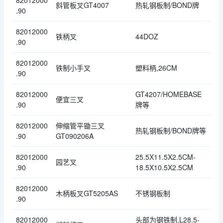
82012000
斜管板叉GT4007
热轧钢板制/BOND牌
.90
82012000
铁柄叉
44DOZ
.90
82012000
铁制小手叉
塑料柄,26CM
.90
82012000
GT4207/HOMEBASE
便宜三叉
.90
牌等
82012000
伸缩管平锄三叉
热轧钢板制/BOND牌等
.90
GT090206A
82012000
25.5X11.5X2.5CM-
园艺叉
.90
18.5X10.5X2.5CM
82012000
木柄板叉GT5205AS
不锈钢板制
.90
82012000
头部为钢铁制,L28.5-