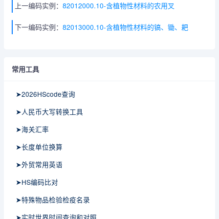
上一编码实例：
82012000.10-含植物性材料的农用叉
下一编码实例：
82013000.10-含植物性材料的镐、锄、耙
常用工具
➤2026HScode查询
➤人民币大写转换工具
➤海关汇率
➤长度单位换算
➤外贸常用英语
➤HS编码比对
➤特殊物品检验检疫名录
➤实时世界时间查询和对照