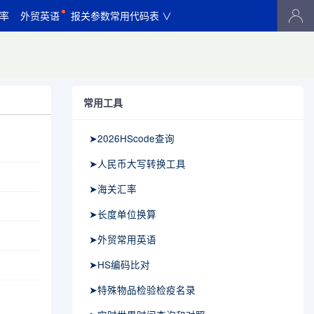
率
外贸英语
报关参数常用代码表 ∨
常用工具
➤2026HScode查询
➤人民币大写转换工具
➤海关汇率
➤长度单位换算
➤外贸常用英语
➤HS编码比对
➤特殊物品检验检疫名录