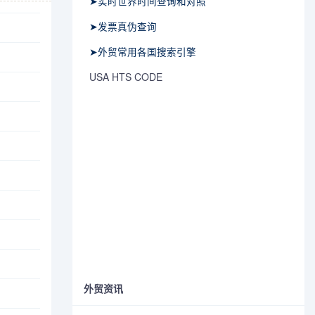
➤实时世界时间查询和对照
➤发票真伪查询
➤外贸常用各国搜索引擎
USA HTS CODE
外贸资讯