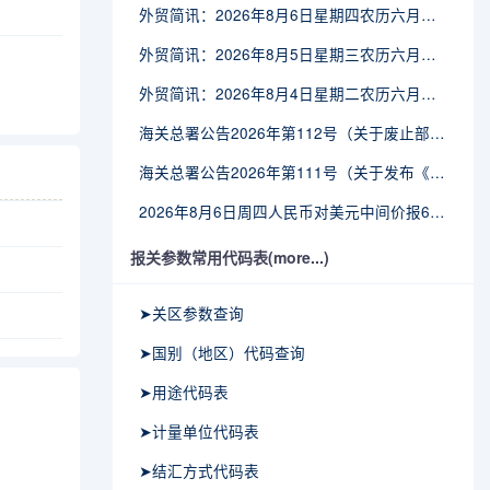
外贸简讯：2026年8月6日星期四农历六月廿四
外贸简讯：2026年8月5日星期三农历六月廿三
外贸简讯：2026年8月4日星期二农历六月廿二
海关总署公告2026年第112号（关于废止部分卫生检疫类规范性文件的公告）
海关总署公告2026年第111号（关于发布《进出境动植物检疫处理监督管理工作规定》《进出境卫生处理监督管理工作规定》的公告）
2026年8月6日周四人民币对美元中间价报6.7895调贬6个基点
报关参数常用代码表(more...)
➤关区参数查询
➤国别（地区）代码查询
➤用途代码表
➤计量单位代码表
➤结汇方式代码表