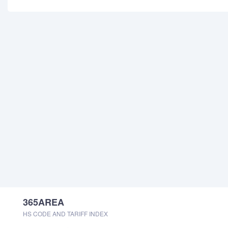
365AREA
HS CODE AND TARIFF INDEX