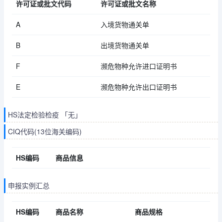
许可证或批文代码
许可证或批文名称
A
入境货物通关单
B
出境货物通关单
F
濒危物种允许进口证明书
E
濒危物种允许出口证明书
HS法定检验检疫 「无」
CIQ代码(13位海关编码)
HS编码
商品信息
申报实例汇总
HS编码
商品名称
商品规格