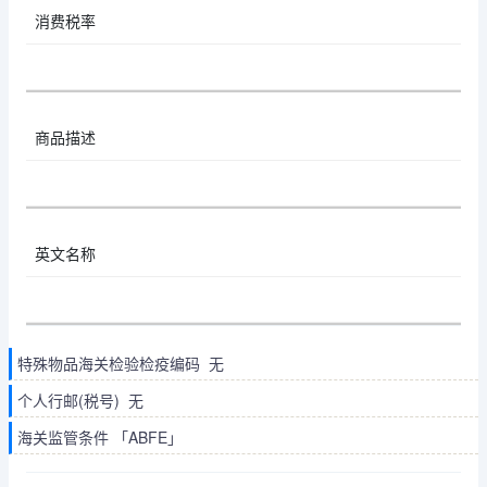
消费税率
商品描述
英文名称
特殊物品海关检验检疫编码 无
个人行邮(税号) 无
海关监管条件 「ABFE」