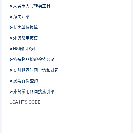
➤人民币大写转换工具
➤海关汇率
➤长度单位换算
➤外贸常用英语
➤HS编码比对
➤特殊物品检验检疫名录
➤实时世界时间查询和对照
➤发票真伪查询
➤外贸常用各国搜索引擎
USA HTS CODE