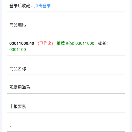
登录后收藏，
点击登录
商品编码
03011000.40
(已作废)
推荐查询: 03011000
或者：
0301100
商品名称
观赏用海马
申报要素
；