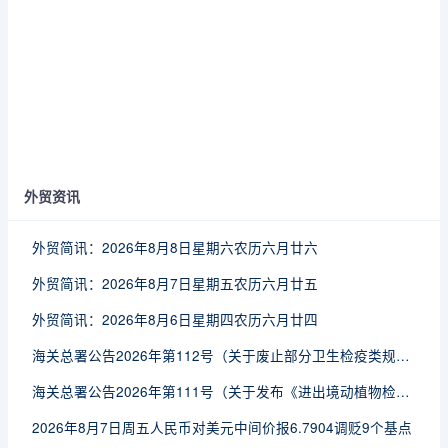
外贸资讯
外贸简讯：2026年8月8日星期六农历六月廿六
外贸简讯：2026年8月7日星期五农历六月廿五
外贸简讯：2026年8月6日星期四农历六月廿四
海关总署公告2026年第112号（关于废止部分卫生检疫类规范性文件的公告）
海关总署公告2026年第111号（关于发布《进出境动植物检疫处理监督管理工作规定》《进出境卫生处理监督管理工作规定》的公告）
2026年8月7日周五人民币对美元中间价报6.7904调贬9个基点