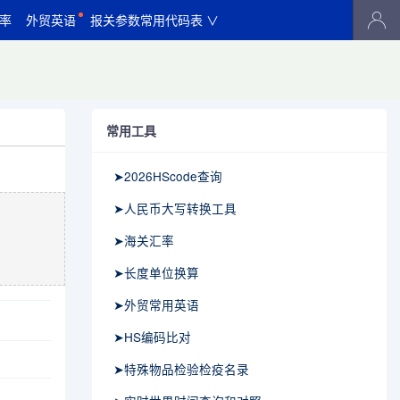
率
外贸英语
报关参数常用代码表 ∨
常用工具
➤2026HScode查询
➤人民币大写转换工具
➤海关汇率
➤长度单位换算
➤外贸常用英语
➤HS编码比对
➤特殊物品检验检疫名录