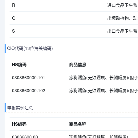
R
进口食品卫生监
Q
出境动植物、动
S
出口食品卫生监
CIQ代码(13位海关编码)
HS编码
商品信息
0303660000.101
冻狗鳕鱼(无须鳕属、长鳍鳕属)(但子目0
0303660000.102
冻狗鳕鱼(无须鳕属、长鳍鳕属)(但子目0
申报实例汇总
HS编码
商品名称
03036600.00
冻狗鳕鱼(无须鳕属、长鳍鳕属)