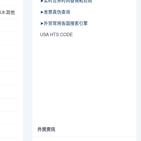
➤实时世界时间查询和对照
➤发票真伪查询
;8:其他
➤外贸常用各国搜索引擎
USA HTS CODE
外贸资讯