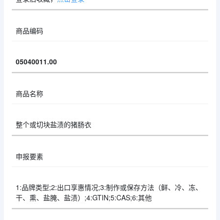
商品编码
05040011.00
商品名称
整个或切块盐渍的猪肠衣
申报要素
1:品牌类型;2:出口享惠情况;3:制作或保存方法（鲜、冷、冻、
干、熏、盐腌、盐渍）;4:GTIN;5:CAS;6:其他