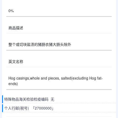
0%
商品描述
整个或切块盐渍的猪肠衣猪大肠头除外
英文名称
Hog casings,whole and pieces, salted(excluding Hog fat-
ends)
特殊物品海关检验检疫编码 无
个人行邮(税号) 「27000000」