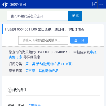
365外贸网
搜 索
HS编码 05040011.00 出口退税、进口税、申报详情页
您查询的海关编码(HSCODE)
[0504001100]
申报要素及
申报
实例(↓条)
等详细信息
归属分类：
第一类 活动物;动物产品 (1~5章)
章节归属：
第五章：其他动物产品
我的备注
登录后收藏，
点击登录