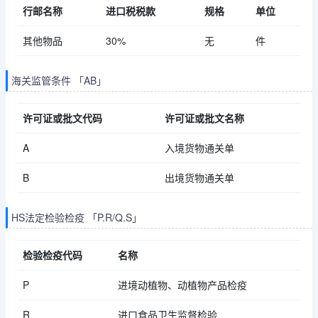
行邮名称
进口税税款
规格
单位
其他物品
30%
无
件
海关监管条件 「AB」
许可证或批文代码
许可证或批文名称
A
入境货物通关单
B
出境货物通关单
HS法定检验检疫 「P.R/Q.S」
检验检疫代码
名称
P
进境动植物、动植物产品检疫
R
进口食品卫生监督检验