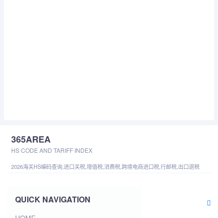
365AREA
HS CODE AND TARIFF INDEX
2026海关HS编码查询,进口关税,增值税,消费税,跨境电商进口税,行邮税,出口退税
QUICK NAVIGATION