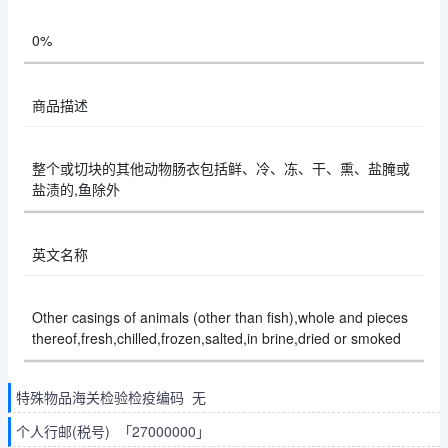
0%
商品描述
整个或切块的其他动物肠衣包括鲜、冷、冻、干、熏、盐腌或
盐渍的,鱼除外
英文名称
Other casings of animals (other than fish),whole and pieces
thereof,fresh,chilled,frozen,salted,in brine,dried or smoked
特殊物品海关检验检疫编码 无
个人行邮(税号) 「27000000」