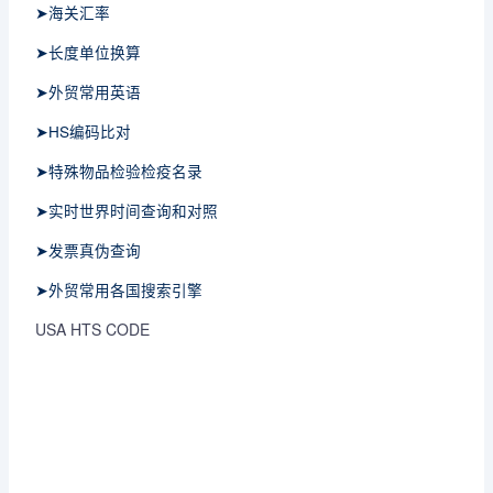
➤海关汇率
➤长度单位换算
➤外贸常用英语
➤HS编码比对
➤特殊物品检验检疫名录
➤实时世界时间查询和对照
➤发票真伪查询
➤外贸常用各国搜索引擎
USA HTS CODE