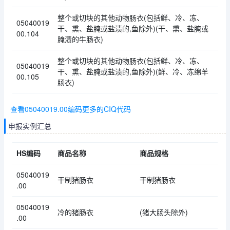
整个或切块的其他动物肠衣(包括鲜、冷、冻、
05040019
干、熏、盐腌或盐渍的,鱼除外)(干、熏、盐腌或
00.104
腌渍的牛肠衣)
整个或切块的其他动物肠衣(包括鲜、冷、冻、
05040019
干、熏、盐腌或盐渍的,鱼除外)(鲜、冷、冻绵羊
00.105
肠衣)
查看05040019.00编码更多的CIQ代码
申报实例汇总
HS编码
商品名称
商品规格
05040019
干制猪肠衣
干制猪肠衣
.00
05040019
冷的猪肠衣
(猪大肠头除外)
.00