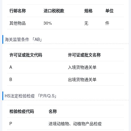
行邮名称
进口税税款
规格
单位
其他物品
30%
无
件
海关监管条件 「AB」
许可证或批文代码
许可证或批文名称
A
入境货物通关单
B
出境货物通关单
HS法定检验检疫 「P.R/Q.S」
检验检疫代码
名称
P
进境动植物、动植物产品检疫