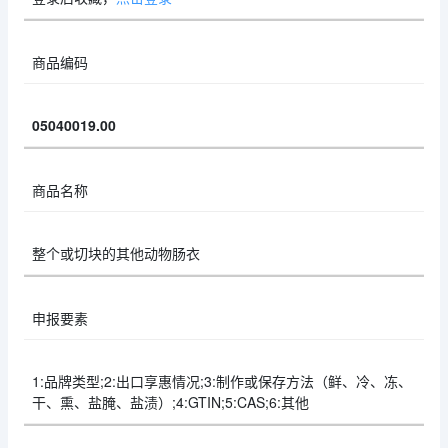
商品编码
05040019.00
商品名称
整个或切块的其他动物肠衣
申报要素
1:品牌类型;2:出口享惠情况;3:制作或保存方法（鲜、冷、冻、
干、熏、盐腌、盐渍）;4:GTIN;5:CAS;6:其他