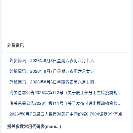
外贸资讯
外贸简讯：2026年8月8日星期六农历六月廿六
外贸简讯：2026年8月7日星期五农历六月廿五
外贸简讯：2026年8月6日星期四农历六月廿四
海关总署公告2026年第112号（关于废止部分卫生检疫类规范性文件的公告）
海关总署公告2026年第111号（关于发布《进出境动植物检疫处理监督管理工作规定》《进出境卫生处理监督管理工作规定》的公告）
2026年8月7日周五人民币对美元中间价报6.7904调贬9个基点
报关参数常用代码表(more...)