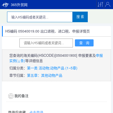
365外贸网
搜 索
HS编码 05040019.00 出口退税、进口税、申报详情页
您查询的海关编码(HSCODE)
[0504001900]
申报要素及
申报
实例(↓条)
等详细信息
归属分类：
第一类 活动物;动物产品 (1~5章)
章节归属：
第五章：其他动物产品
我的备注
登录后收藏，
点击登录