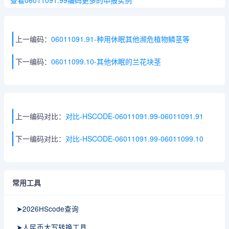
查看06011091.99编码更多的申报实例
上一编码：
06011091.91-种用休眠其他濒危植物鳞茎等
下一编码：
06011099.10-其他休眠的兰花块茎
上一编码对比：
对比-HSCODE-06011091.99-06011091.91
下一编码对比：
对比-HSCODE-06011091.99-06011099.10
常用工具
➤2026HScode查询
➤人民币大写转换工具