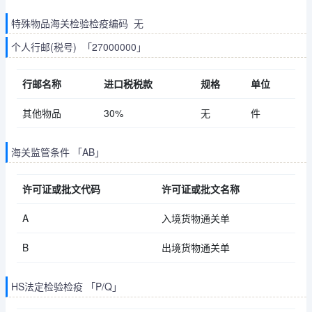
特殊物品海关检验检疫编码 无
个人行邮(税号) 「27000000」
行邮名称
进口税税款
规格
单位
其他物品
30%
无
件
海关监管条件 「AB」
许可证或批文代码
许可证或批文名称
A
入境货物通关单
B
出境货物通关单
HS法定检验检疫 「P/Q」