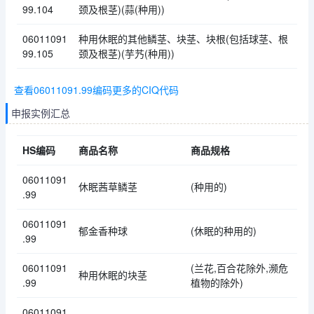
99.104
颈及根茎)(蒜(种用))
06011091
种用休眠的其他鳞茎、块茎、块根(包括球茎、根
99.105
颈及根茎)(芋艿(种用))
查看06011091.99编码更多的CIQ代码
申报实例汇总
HS编码
商品名称
商品规格
06011091
休眠茜草鳞茎
(种用的)
.99
06011091
郁金香种球
(休眠的种用的)
.99
06011091
(兰花,百合花除外,濒危
种用休眠的块茎
.99
植物的除外)
06011091