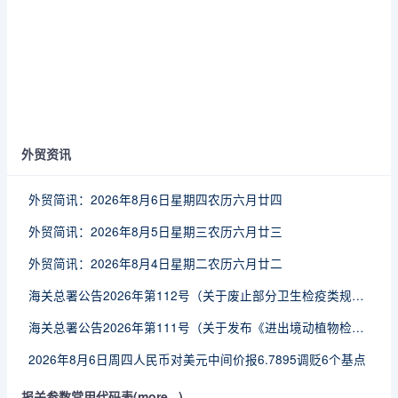
外贸资讯
外贸简讯：2026年8月6日星期四农历六月廿四
外贸简讯：2026年8月5日星期三农历六月廿三
外贸简讯：2026年8月4日星期二农历六月廿二
海关总署公告2026年第112号（关于废止部分卫生检疫类规范性文件的公告）
海关总署公告2026年第111号（关于发布《进出境动植物检疫处理监督管理工作规定》《进出境卫生处理监督管理工作规定》的公告）
2026年8月6日周四人民币对美元中间价报6.7895调贬6个基点
报关参数常用代码表(more...)