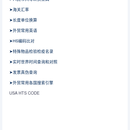
➤海关汇率
➤长度单位换算
➤外贸常用英语
➤HS编码比对
➤特殊物品检验检疫名录
➤实时世界时间查询和对照
➤发票真伪查询
➤外贸常用各国搜索引擎
USA HTS CODE