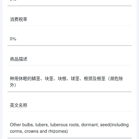
消费税率
0%
商品描述
种用休眠的鳞茎、块茎、块根、球茎、根颈及根茎（濒危除
外）
英文名称
Other bulbs, tubers, tuberous roots, dormant, seed(including
corms, crowns and rhizomes)