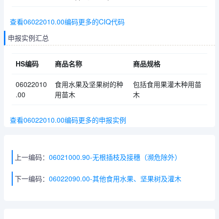
查看06022010.00编码更多的CIQ代码
申报实例汇总
HS编码
商品名称
商品规格
06022010
食用水果及坚果树的种
包括食用果灌木种用苗
.00
用苗木
木
查看06022010.00编码更多的申报实例
上一编码：
06021000.90-无根插枝及接穗（濒危除外）
下一编码：
06022090.00-其他食用水果、坚果树及灌木