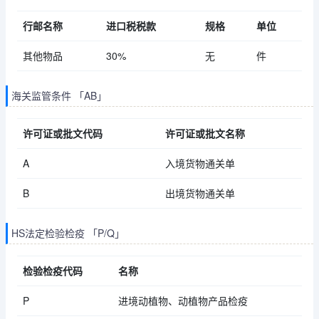
行邮名称
进口税税款
规格
单位
其他物品
30%
无
件
海关监管条件 「AB」
许可证或批文代码
许可证或批文名称
A
入境货物通关单
B
出境货物通关单
HS法定检验检疫 「P/Q」
检验检疫代码
名称
P
进境动植物、动植物产品检疫