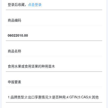
登录后收藏，
点击登录
商品编码
06022010.00
商品名称
食用水果或食用坚果的种用苗木
申报要素
1:品牌类型;2:出口享惠情况;3:是否种用;4:GTIN;5:CAS;6:其他