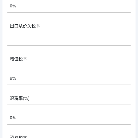
0%
出口从价关税率
增值税率
9%
退税率(%)
0%
消费税率