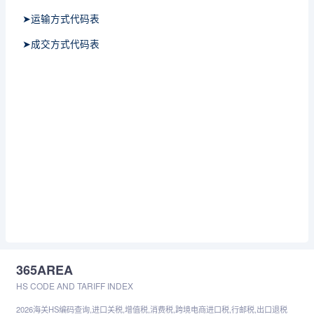
➤运输方式代码表
➤成交方式代码表
365AREA
HS CODE AND TARIFF INDEX
2026海关HS编码查询,进口关税,增值税,消费税,跨境电商进口税,行邮税,出口退税