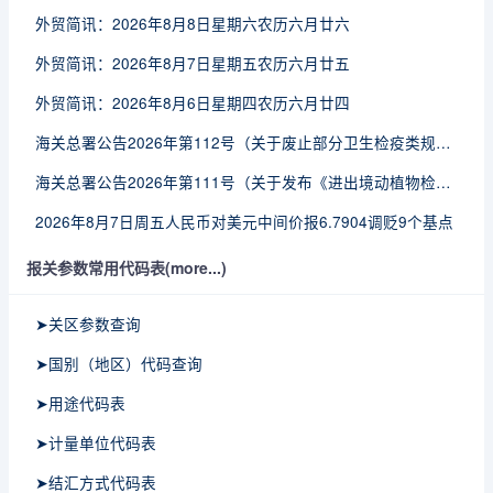
外贸简讯：2026年8月8日星期六农历六月廿六
外贸简讯：2026年8月7日星期五农历六月廿五
外贸简讯：2026年8月6日星期四农历六月廿四
海关总署公告2026年第112号（关于废止部分卫生检疫类规范性文件的公告）
海关总署公告2026年第111号（关于发布《进出境动植物检疫处理监督管理工作规定》《进出境卫生处理监督管理工作规定》的公告）
2026年8月7日周五人民币对美元中间价报6.7904调贬9个基点
报关参数常用代码表(more...)
➤关区参数查询
➤国别（地区）代码查询
➤用途代码表
➤计量单位代码表
➤结汇方式代码表