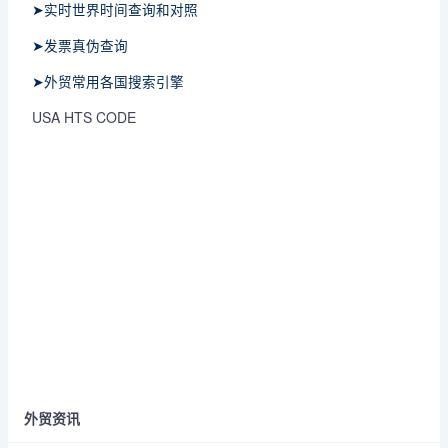
➤实时世界时间查询和对照
➤发票真伪查询
➤外贸常用各国搜索引擎
USA HTS CODE
外贸资讯