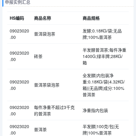
申报实例汇总
HS编码
商品名称
商品规格
09023020
发酵;0.18KG/袋;无品
普洱袋泡茶
.00
牌;100%普洱茶
半发酵普洱茶;每件净重
09023020
砖茶
1400G;绿丰牌;28KG/
.00
箱
全发酵|内包装净
09023020
重:0.18KG/袋(4.32KG/
普洱茶袋泡茶
.00
箱)|无品牌|成分:100%
普洱茶
09023020
每件净重不超过3千克
净重指内包装
.00
的普洱茶
09023020
半发酵|100克/包|无
普洱茶
.00
牌|100%普洱茶