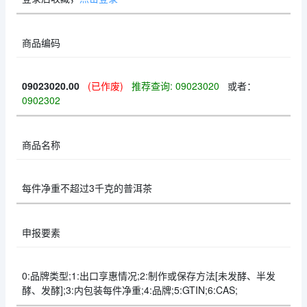
商品编码
09023020.00
(已作废)
推荐查询: 09023020
或者：
0902302
商品名称
每件净重不超过3千克的普洱茶
申报要素
0:品牌类型;1:出口享惠情况;2:制作或保存方法[未发酵、半发
酵、发酵];3:内包装每件净重;4:品牌;5:GTIN;6:CAS;