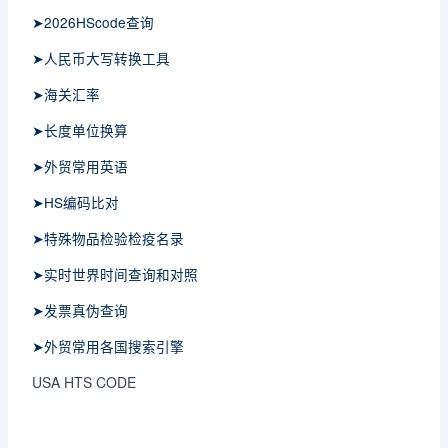
➤2026HScode查询
➤人民币大写转换工具
➤海关汇率
➤长度单位换算
➤外贸常用英语
➤HS编码比对
➤特殊物品检验检疫名录
➤实时世界时间查询和对照
➤发票真伪查询
➤外贸常用各国搜索引擎
USA HTS CODE