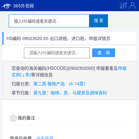
365外贸网
搜 索
HS编码 09023020.00 出口退税、进口税、申报详情页
您查询的海关编码(HSCODE)
[0902302000]
申报要素及
申报
实例(↓条)
等详细信息
归属分类：
第二类 植物产品 （6-14章）
章节归属：
第九章：咖啡、茶、马黛茶及调味香料
我的备注
登录后收藏，
点击登录