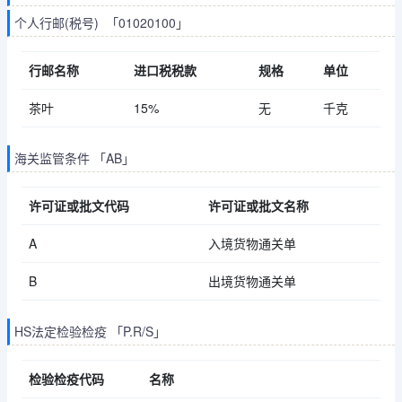
个人行邮(税号) 「01020100」
行邮名称
进口税税款
规格
单位
茶叶
15%
无
千克
海关监管条件 「AB」
许可证或批文代码
许可证或批文名称
A
入境货物通关单
B
出境货物通关单
HS法定检验检疫 「P.R/S」
检验检疫代码
名称