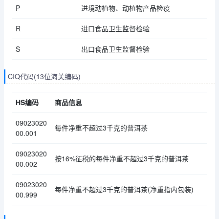
P
进境动植物、动植物产品检疫
R
进口食品卫生监督检验
S
出口食品卫生监督检验
CIQ代码(13位海关编码)
HS编码
商品信息
09023020
每件净重不超过3千克的普洱茶
00.001
09023020
按16%征税的每件净重不超过3千克的普洱茶
00.002
09023020
每件净重不超过3千克的普洱茶(净重指内包装)
00.999