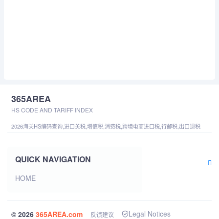
365AREA
HS CODE AND TARIFF INDEX
2026海关HS编码查询,进口关税,增值税,消费税,跨境电商进口税,行邮税,出口退税
QUICK NAVIGATION
HOME
Legal Notices
© 2026
365AREA.com
反馈建议